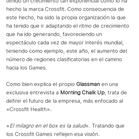
tenido un crecimiento tan exponencial como lo ha
hecho la marca Crossfit. Como consecuencia de
este hecho, ha sido la propia organización la que
ha tenido que ir adaptando el ritmo de crecimiento
que ha ido generando, favoreciendo un
espectáculo cada vez de mayor interés mundial,
teniendo como ejemplo, este año, el aumento del
número de regiones clasificatorias en el camino
hacia los Games.
Como bien explica el propio
Glassman
en una
exclusiva entrevista a
Morning Chalk Up
, trata de
definir el futuro de la empresa, más enfocado al
«Crossfit Health».
«
El milagro en el box es la salud
«. Tratando que
los Crossfit Games reflejen esa visión.