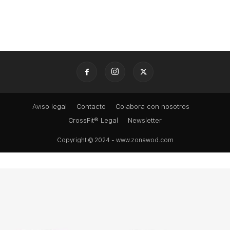
Aviso legal
Contacto
Colabora con nosotros
CrossFit® Legal
Newsletter
Copyright © 2024 - www.zonawod.com