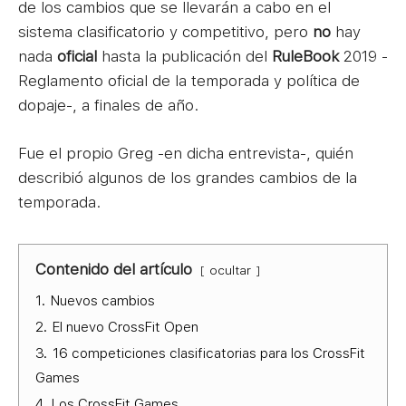
de los cambios que se llevarán a cabo en el
sistema clasificatorio y competitivo, pero
no
hay
nada
oficial
hasta la publicación del
RuleBook
2019 -
Reglamento oficial de la temporada y política de
dopaje-, a finales de año.
Fue el propio Greg -en dicha entrevista-, quién
describió algunos de los grandes cambios de la
temporada.
Contenido del artículo
ocultar
1.
Nuevos cambios
2.
El nuevo CrossFit Open
3.
16 competiciones clasificatorias para los CrossFit
Games
4.
Los CrossFit Games