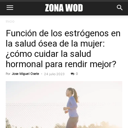
Inicio
Función de los estrógenos en
la salud ósea de la mujer:
¿cómo cuidar la salud
hormonal para rendir mejor?
Por
Jose Miguel Osete
-
0
24 julio 2023