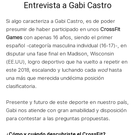
Entrevista a Gabi Castro
Si algo caracteriza a Gabi Castro, es de poder
presumir de haber participado en unos
CrossFit
Games
con apenas 16 años, siendo el primer
español -categoría masculina individual (16-17)-, en
disputar una fase final en Madison, Wisconsin
(EE.UU), logro deportivo que ha vuelto a repetir en
este 2018, escalando y luchando cada
wod
hasta
una más que merecida undécima posición
clasificatoria.
Presente y futuro de este deporte en nuestro país,
Gabi nos atiende con gran amabilidad y disposición
para contestar a las preguntas propuestas.
¿Cómo y cuándo descubriste el CrossFit?