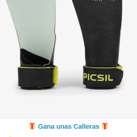
Gana unas Calleras