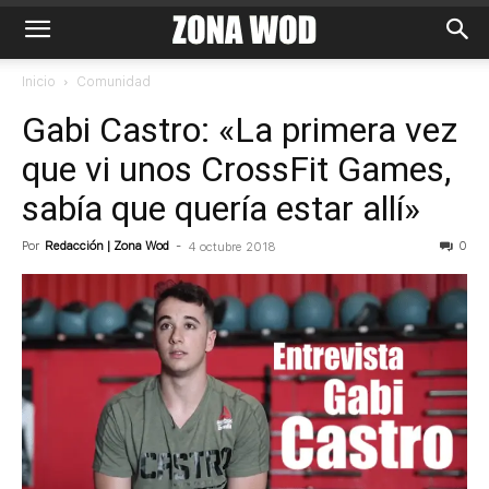
Inicio
Comunidad
Gabi Castro: «La primera vez
que vi unos CrossFit Games,
sabía que quería estar allí»
Por
Redacción | Zona Wod
-
0
4 octubre 2018