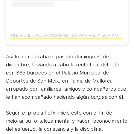
UNA PUBLICACIÓN COMPARTIDA POR FELIX SORIA VILLALBA (@BOXSORIA)
Así lo demostraba el pasado domingo 31 de
diciembre, llevando a cabo la recta final del reto
con 365 burpees en el Palacio Municipal de
Deportes de Son Moix, en Palma de Mallorca,
arropado por familiares, amigos y compañeros que
le han acompañado haciendo algún
burpee
con él.
Según el propia Félix, inició este con el fin de
mejorar su fortaleza mental y hacer reconocimiento
del esfuerzo, la constancia y la disciplina.