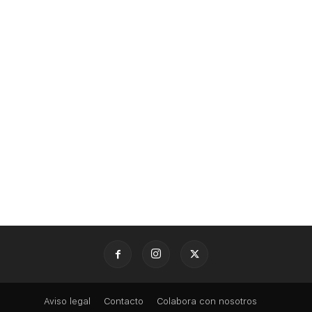
Aviso legal
Contacto
Colabora con nosotros