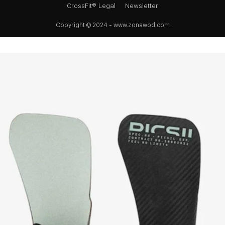
CrossFit® Legal
Newsletter
Copyright © 2024 - www.zonawod.com