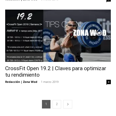
CrossFit Open 19.2 | Claves para optimizar
tu rendimiento
Redacción | Zona Wod
-
1 marzo 2019
0
1
2