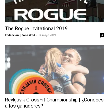
The Rogue Invitational 2019
Redacción | Zona Wod
-
14 mayo 2019
0
Reykjavik CrossFit Championship | ¿Conoces
a los ganadores?