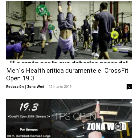
Men´s Health critica duramente el CrossFit
Open 19.3
Redacción | Zona Wod
-
12 marzo 2019
0