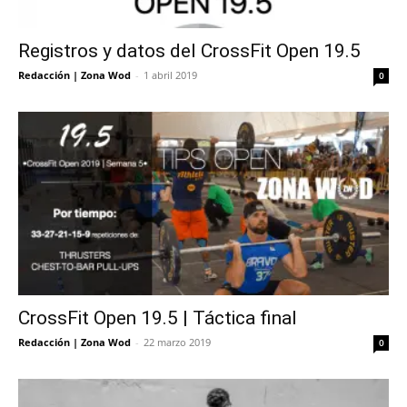
Registros y datos del CrossFit Open 19.5
Redacción | Zona Wod
-
1 abril 2019
0
CrossFit Open 19.5 | Táctica final
Redacción | Zona Wod
-
22 marzo 2019
0