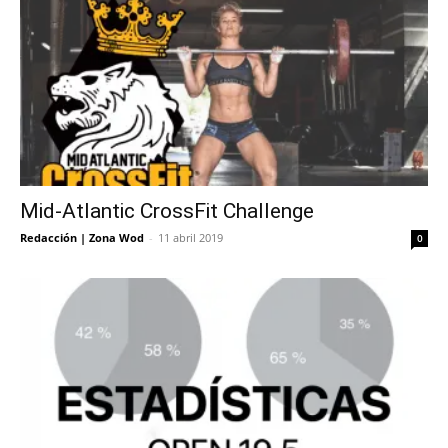
Mid-Atlantic CrossFit Challenge
Redacción | Zona Wod
-
11 abril 2019
0