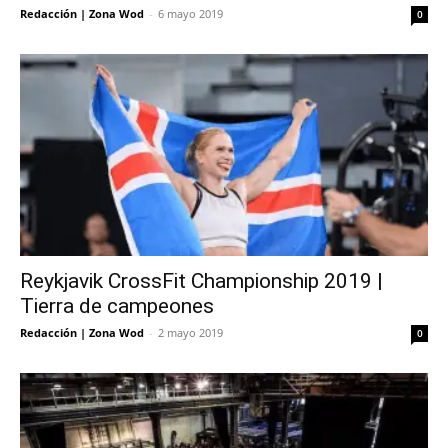
Redacción | Zona Wod
-
6 mayo 2019
0
Reykjavik CrossFit Championship 2019 |
Tierra de campeones
Redacción | Zona Wod
-
2 mayo 2019
0