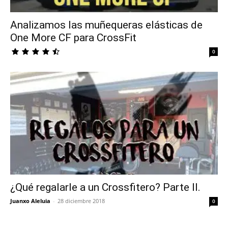
Analizamos las muñequeras elásticas de
One More CF para CrossFit
0
¿Qué regalarle a un Crossfitero? Parte II.
Juanxo Aleluia
-
28 diciembre 2018
0