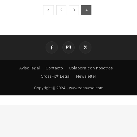
2
3
4
Aviso legal
Contacto
Colabora con nosotros
CrossFit® Legal
Newsletter
Copyright © 2024 - www.zonawod.com