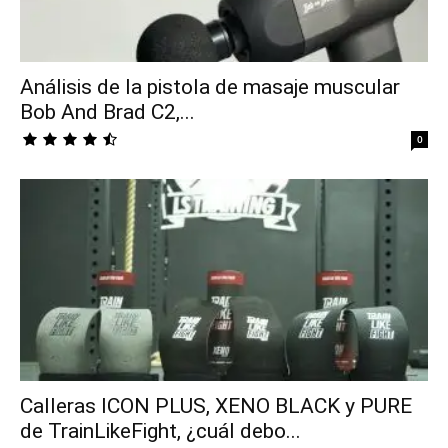
Análisis de la pistola de masaje muscular
Bob And Brad C2,...
0
Calleras ICON PLUS, XENO BLACK y PURE
de TrainLikeFight, ¿cuál debo...