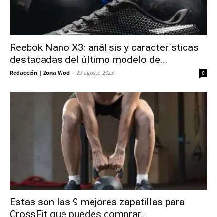
Reebok Nano X3: análisis y características
destacadas del último modelo de...
Redacción | Zona Wod
-
29 agosto 2023
0
Estas son las 9 mejores zapatillas para
CrossFit que puedes comprar...