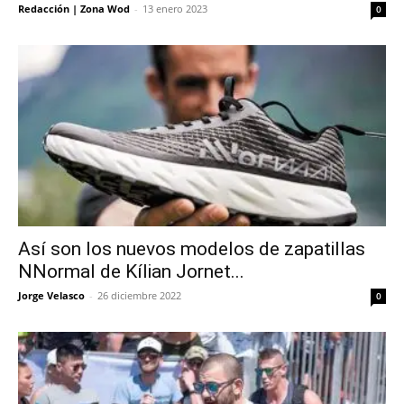
Redacción | Zona Wod
-
13 enero 2023
0
Así son los nuevos modelos de zapatillas
NNormal de Kílian Jornet...
Jorge Velasco
-
26 diciembre 2022
0