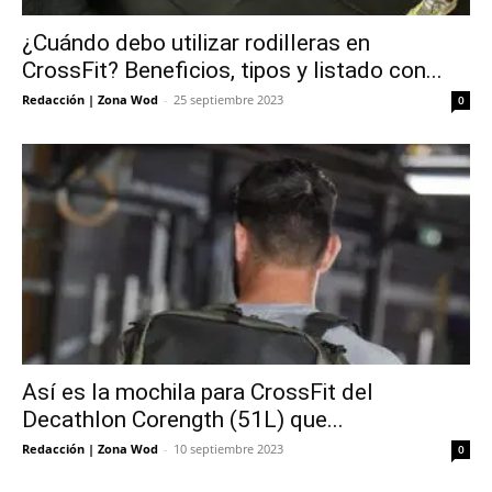
¿Cuándo debo utilizar rodilleras en
CrossFit? Beneficios, tipos y listado con...
Redacción | Zona Wod
-
25 septiembre 2023
0
Así es la mochila para CrossFit del
Decathlon Corength (51L) que...
Redacción | Zona Wod
-
10 septiembre 2023
0