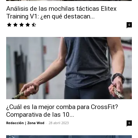
Análisis de las mochilas tácticas Elitex
Training V1: ¿en qué destacan...
0
¿Cuál es la mejor comba para CrossFit?
Comparativa de las 10...
Redacción | Zona Wod
-
28 abril 2023
0