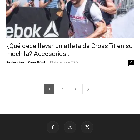
¿Qué debe llevar un atleta de CrossFit en su
mochila? Accesorios...
Redacción | Zona Wod
-
19 diciembre 2022
0
1
2
3