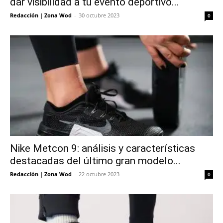
dar visibilidad a tu evento deportivo...
Redacción | Zona Wod
-
30 octubre 2023
0
Nike Metcon 9: análisis y características
destacadas del último gran modelo...
Redacción | Zona Wod
-
22 octubre 2023
0