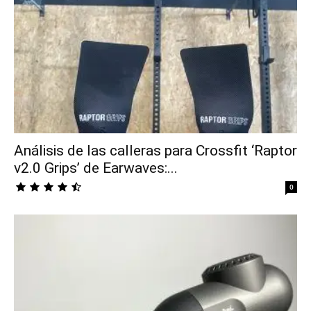
Análisis de las calleras para Crossfit ‘Raptor
v2.0 Grips’ de Earwaves:...
0