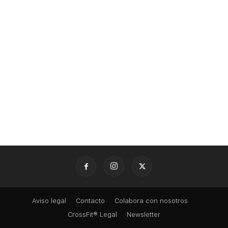
Aviso legal
Contacto
Colabora con nosotros
CrossFit® Legal
Newsletter