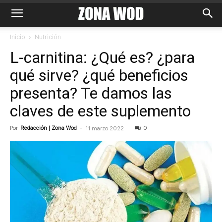
Inicio
Nutrición
L-carnitina: ¿Qué es? ¿para
qué sirve? ¿qué beneficios
presenta? Te damos las
claves de este suplemento
Por
Redacción | Zona Wod
-
0
11 marzo 2022