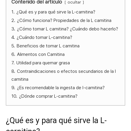
Contenido del artículo
ocultar
1.
¿Qué es y para qué sirve la L-carnitina?
2.
¿Cómo funciona? Propiedades de la L carnitina
3.
¿Cómo tomar L carnitina? ¿Cuándo debo hacerlo?
4.
¿Cuándo tomar L-carnitina?
5.
Beneficios de tomar L carnitina
6.
Alimentos con Carnitina
7.
Utilidad para quemar grasa
8.
Contraindicaciones o efectos secundarios de la l
carnitina
9.
¿Es recomendable la ingesta de l-carnitina?
10.
¿Dónde comprar L-carnitina?
¿Qué es y para qué sirve la L-