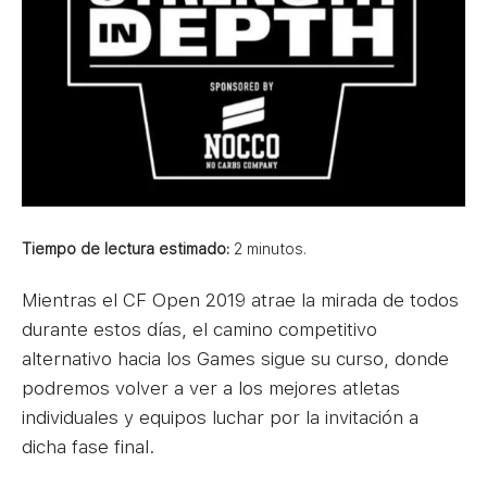
Tiempo de lectura estimado:
2
minutos.
Mientras el CF Open 2019 atrae la mirada de todos
durante estos días, el camino competitivo
alternativo hacia los Games sigue su curso, donde
podremos volver a ver a los mejores atletas
individuales y equipos luchar por la invitación a
dicha fase final.