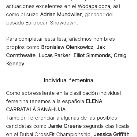
actuaciones excelentes en el
Wodapalooza
, así
como al suizo
Adrian
Mundwiler
, ganador del
pasado European Showdown.
Para completar esta lista, añadimos nombres
propios como
Bronislaw Olenkowicz
,
Jak
Cornthwaite
,
Lucas Parker
,
Elliot Simmonds,
Craig
Kenney
.
Individual femenina
Como sobresaliente en la clasificación individual
femenina tenemos a la española
ELENA
CARRATALÁ SANAHUJA
.
También referenciar a algunas de las posibles
candidatas como
Jamie Greene
segunda clasificada
en el Dubai CrossFit Championship,
Jessica Griffith