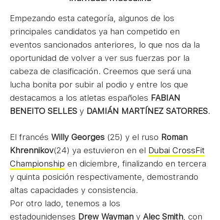
Empezando esta categoría, algunos de los
principales candidatos ya han competido en
eventos sancionados anteriores, lo que nos da la
oportunidad de volver a ver sus fuerzas por la
cabeza de clasificación. Creemos que será una
lucha bonita por subir al podio y entre los que
destacamos a los atletas españoles
FABIAN
BENEITO SELLES
y
DAMIÁN MARTÍNEZ SATORRES
.
El francés
Willy Georges
(25) y el ruso
Roman
Khrennikov
(24) ya estuvieron en el
Dubai CrossFit
Championship
en diciembre, finalizando en tercera
y quinta posición respectivamente, demostrando
altas capacidades y consistencia.
Por otro lado, tenemos a los
estadounidenses
Drew Wayman
y
Alec
Smith
, con