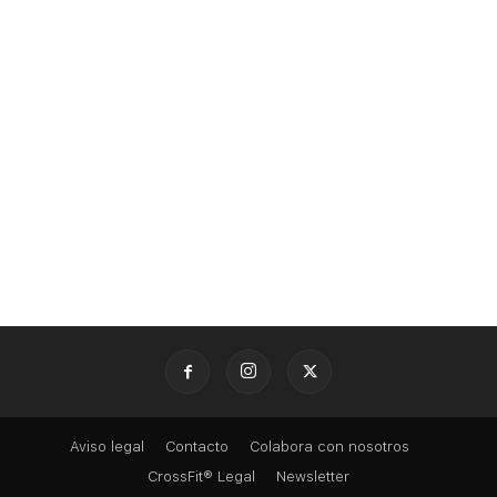
Aviso legal
Contacto
Colabora con nosotros
CrossFit® Legal
Newsletter