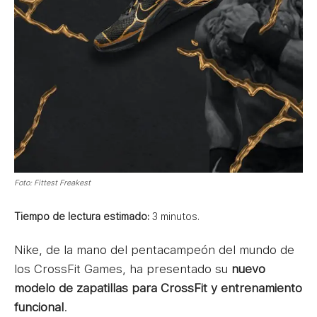
Foto: Fittest Freakest
Tiempo de lectura estimado:
3
minutos.
Nike, de la mano del pentacampeón del mundo de
los CrossFit Games, ha presentado su
nuevo
modelo de zapatillas para CrossFit y entrenamiento
funcional
.