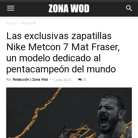
Inicio
Material
Las exclusivas zapatillas
Nike Metcon 7 Mat Fraser,
un modelo dedicado al
pentacampeón del mundo
Por
Redacción | Zona Wod
-
0
1 julio 2021