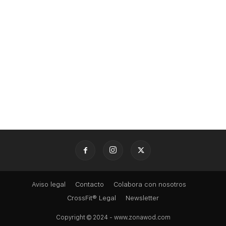
Aviso legal
Contacto
Colabora con nosotros
CrossFit® Legal
Newsletter
Copyright © 2024 - www.zonawod.com