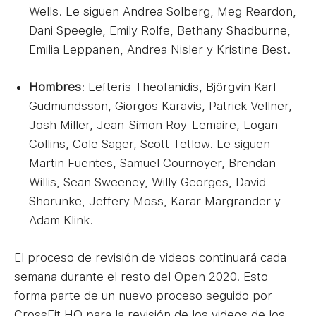
Wells. Le siguen Andrea Solberg, Meg Reardon,
Dani Speegle, Emily Rolfe, Bethany Shadburne,
Emilia Leppanen, Andrea Nisler y Kristine Best.
Hombres
: Lefteris Theofanidis, Björgvin Karl
Gudmundsson, Giorgos Karavis, Patrick Vellner,
Josh Miller, Jean-Simon Roy-Lemaire, Logan
Collins, Cole Sager, Scott Tetlow. Le siguen
Martin Fuentes, Samuel Cournoyer, Brendan
Willis, Sean Sweeney, Willy Georges, David
Shorunke, Jeffery Moss, Karar Margrander y
Adam Klink.
El proceso de revisión de videos continuará cada
semana durante el resto del Open 2020. Esto
forma parte de un nuevo proceso seguido por
CrossFit HQ para la revisión de los videos de los