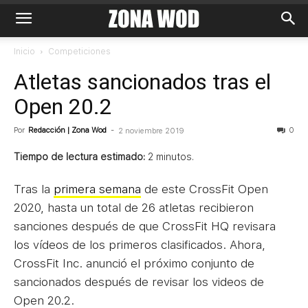
Inicio
Competiciones
Atletas sancionados tras el
Open 20.2
Por
Redacción | Zona Wod
-
0
2 noviembre 2019
Tiempo de lectura estimado:
2
minutos.
Tras la
primera semana
de este CrossFit Open
2020, hasta un total de 26 atletas recibieron
sanciones después de que CrossFit HQ revisara
los vídeos de los primeros clasificados. Ahora,
CrossFit Inc. anunció el próximo conjunto de
sancionados después de revisar los videos de
Open 20.2.