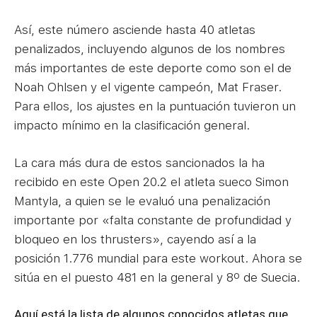
Así, este número asciende hasta 40 atletas
penalizados, incluyendo algunos de los nombres
más importantes de este deporte como son el de
Noah Ohlsen y el vigente campeón, Mat Fraser.
Para ellos, los ajustes en la puntuación tuvieron un
impacto mínimo en la clasificación general.
La cara más dura de estos sancionados la ha
recibido en este Open 20.2 el atleta sueco Simon
Mantyla, a quien se le evaluó una penalización
importante por «falta constante de profundidad y
bloqueo en los thrusters», cayendo así a la
posición 1.776 mundial para este workout. Ahora se
sitúa en el puesto 481 en la general y 8º de Suecia.
Aquí está la lista de algunos conocidos atletas que