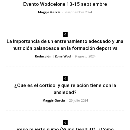
Evento Wodcelona 13-15 septiembre
Maggie Garcia
-
9 septiembre 2024
0
La importancia de un entrenamiento adecuado y una
nutrición balanceada en la formación deportiva
Redacción | Zona Wod
-
9 agosto 2024
0
¿Que es el cortisol y que relación tiene con la
ansiedad?
Maggie Garcia
-
26 julio 2024
0
Peso muerto sumo (Sumo Deadlift): ¿Cómo