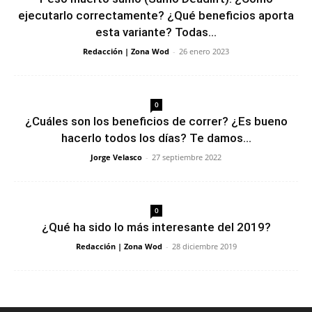
ejecutarlo correctamente? ¿Qué beneficios aporta
esta variante? Todas...
Redacción | Zona Wod
-
26 enero 2023
0
¿Cuáles son los beneficios de correr? ¿Es bueno
hacerlo todos los días? Te damos...
Jorge Velasco
-
27 septiembre 2022
0
¿Qué ha sido lo más interesante del 2019?
Redacción | Zona Wod
-
28 diciembre 2019