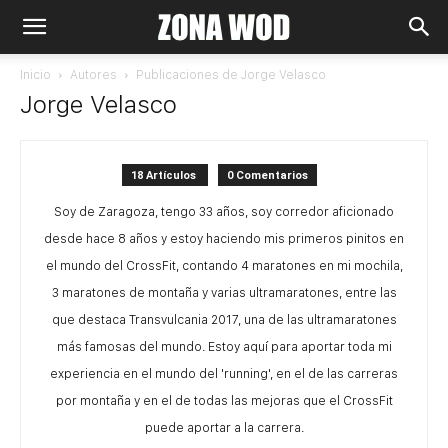
Inicio
Autores
Publicaciones de Jorge Velasco
Jorge Velasco
18 Artículos
0 Comentarios
Soy de Zaragoza, tengo 33 años, soy corredor aficionado
desde hace 8 años y estoy haciendo mis primeros pinitos en
el mundo del CrossFit, contando 4 maratones en mi mochila,
3 maratones de montaña y varias ultramaratones, entre las
que destaca Transvulcania 2017, una de las ultramaratones
más famosas del mundo. Estoy aquí para aportar toda mi
experiencia en el mundo del 'running', en el de las carreras
por montaña y en el de todas las mejoras que el CrossFit
puede aportar a la carrera.