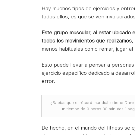
Hay muchos tipos de ejercicios y entre
todos ellos, es que se ven involucrado
Este grupo muscular, al estar ubicado e
todos los movimientos que realizamos
,
menos habituales como remar, jugar al te
Esto puede llevar a pensar a personas 
ejercicio específico dedicado a desarro
error.
¿Sabías que el récord mundial lo tiene Dani
un tiempo de 9 horas 30 minutos 1 seg
De hecho, en el mundo del fitness se 