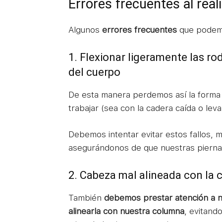
Errores frecuentes al real
Algunos
errores frecuentes
que podemo
1. Flexionar ligeramente las ro
del cuerpo
De esta manera perdemos así la forma d
trabajar (sea con la cadera caída o lev
Debemos intentar evitar estos fallos, 
asegurándonos de que nuestras piernas
2. Cabeza mal alineada con la
También
debemos prestar atención a n
alinearla con nuestra columna
, evitand