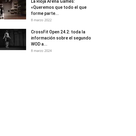
La Rioja Arena Games:
«Queremos que todo el que
forme parte...
8 marzo 2022
CrossFit Open 24.2: toda la
información sobre el segundo
WOD a...
8 marzo 2024