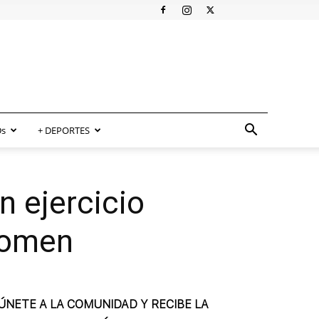
s
+ DEPORTES
n ejercicio
bdomen
ÚNETE A LA COMUNIDAD Y RECIBE LA