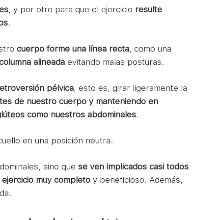
nes
, y por otro para que el ejercicio
resulte
os
.
stro
cuerpo forme una línea recta
, como una
columna alineada
evitando malas posturas.
etroversión pélvica
, esto es, girar ligeramente la
tes de nuestro cuerpo y manteniendo en
 glúteos como nuestros abdominales
.
cuello en una posición neutra.
abdominales, sino que
se ven implicados casi todos
 ejercicio muy completo
y beneficioso. Además,
da.