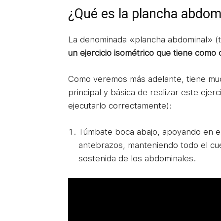
¿Qué es la plancha abdom
La denominada «plancha abdominal» (
un ejercicio isométrico que tiene como 
Como veremos más adelante, tiene muc
principal y básica de realizar este ejer
ejecutarlo correctamente):
Túmbate boca abajo, apoyando en el 
antebrazos, manteniendo todo el cuer
sostenida de los abdominales.