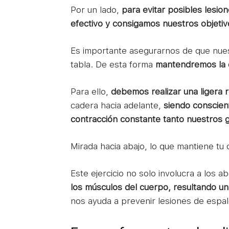
Por un lado,
para evitar posibles lesio
efectivo y consigamos nuestros objetiv
Es importante asegurarnos de que nue
tabla. De esta forma
mantendremos la 
Para ello,
debemos realizar una ligera r
cadera hacia adelante,
siendo conscien
contracción constante tanto nuestros
Mirada hacia abajo, lo que mantiene tu 
Este ejercicio no solo involucra a los 
los músculos del cuerpo, resultando un
nos ayuda a prevenir lesiones de espal