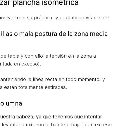
izar plancha isométrica
s ver con su práctica -y debemos evitar- son:
dillas o mala postura de la zona media
e tabla y con ello la tensión en la zona a
antada en exceso).
manteniendo la línea recta en todo momento, y
 están totalmente estiradas.
 columna
uestra cabeza, ya que tenemos que intentar
o levantarla mirando al frente o bajarla en exceso