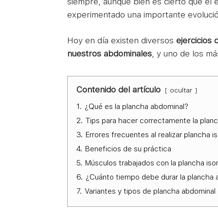
siempre, aunque bien es cierto que el
experimentado una importante evoluci
Hoy en día existen diversos
ejercicios 
nuestros abdominales
, y uno de los m
Contenido del artículo
ocultar
1.
¿Qué es la plancha abdominal?
2.
Tips para hacer correctamente la planc
3.
Errores frecuentes al realizar plancha i
4.
Beneficios de su práctica
5.
Músculos trabajados con la plancha iso
6.
¿Cuánto tiempo debe durar la plancha 
7.
Variantes y tipos de plancha abdominal