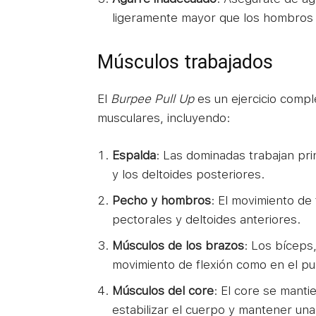
ligeramente mayor que los hombros pa
Músculos trabajados
El
Burpee Pull Up
es un ejercicio compl
musculares, incluyendo:
Espalda
: Las dominadas trabajan pri
y los deltoides posteriores.
Pecho y hombros
: El movimiento de
pectorales y deltoides anteriores.
Músculos de los brazos
: Los bíceps,
movimiento de flexión como en el pul
Músculos del core
: El core se manti
estabilizar el cuerpo y mantener un