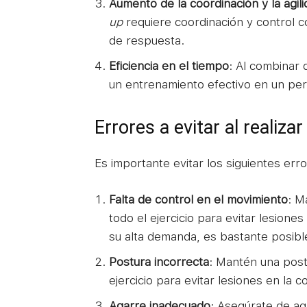
Aumento de la coordinación y la agil
up
requiere coordinación y control co
de respuesta.
Eficiencia en el tiempo
: Al combinar 
un entrenamiento efectivo en un pe
Errores a evitar al realiza
Es importante evitar los siguientes er
Falta de control en el movimiento
: M
todo el ejercicio para evitar lesione
su alta demanda, es bastante posibl
Postura incorrecta
: Mantén una post
ejercicio para evitar lesiones en la 
Agarre inadecuado
: Asegúrate de ag