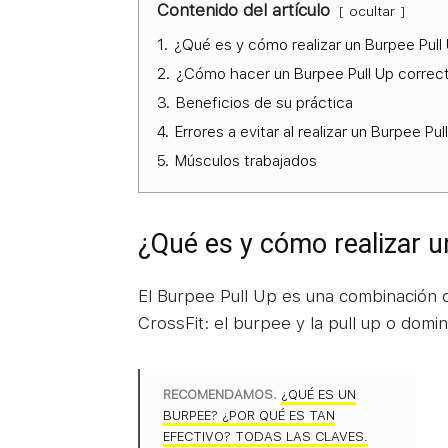
Contenido del artículo
ocultar
1.
¿Qué es y cómo realizar un Burpee Pull
2.
¿Cómo hacer un Burpee Pull Up corre
3.
Beneficios de su práctica
4.
Errores a evitar al realizar un Burpee Pul
5.
Músculos trabajados
¿Qué es y cómo realizar u
El Burpee Pull Up es una combinación 
CrossFit: el burpee y la pull up o domi
RECOMENDAMOS.
¿QUÉ ES UN
BURPEE? ¿POR QUÉ ES TAN
EFECTIVO? TODAS LAS CLAVES.