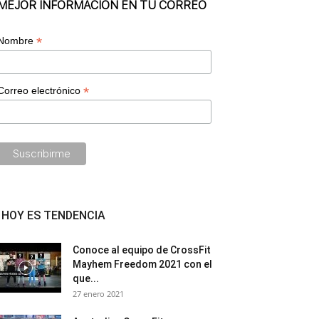
MEJOR INFORMACIÓN EN TU CORREO
*
Nombre
*
Correo electrónico
HOY ES TENDENCIA
Conoce al equipo de CrossFit
Mayhem Freedom 2021 con el
que...
27 enero 2021