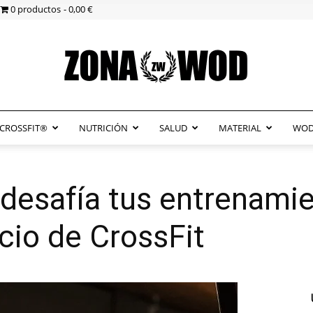
0 productos
0,00 €
CROSSFIT®
NUTRICIÓN
SALUD
MATERIAL
WOD
ZonaWOD
 desafía tus entrenami
cio de CrossFit