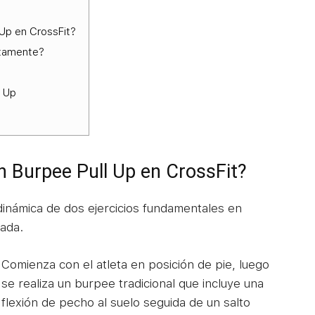
 Up en CrossFit?
ctamente?
l Up
n Burpee Pull Up en CrossFit?
dinámica de dos ejercicios fundamentales en
nada.
Comienza con el atleta en posición de pie, luego
se realiza un burpee tradicional que incluye una
flexión de pecho al suelo seguida de un salto