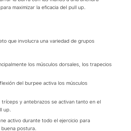
ra maximizar la eficacia del pull up.
eto que involucra una variedad de grupos
ncipalmente los músculos dorsales, los trapecios
 flexión del burpee activa los músculos
 tríceps y antebrazos se activan tanto en el
l up.
ene activo durante todo el ejercicio para
a buena postura.