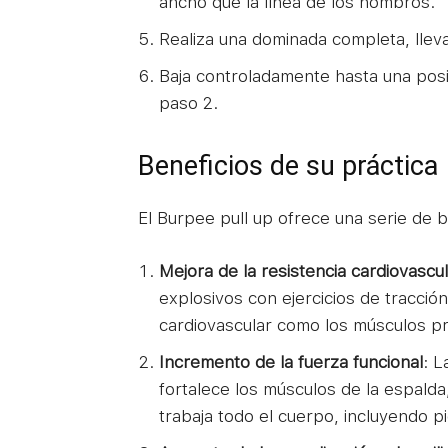
ancho que la línea de los hombros.
Realiza una dominada completa, lleva
Baja controladamente hasta una posi
paso 2.
Beneficios de su práctica
El Burpee pull up ofrece una serie de b
Mejora de la resistencia cardiovascu
explosivos con ejercicios de tracción
cardiovascular como los músculos pr
Incremento de la fuerza funcional
: L
fortalece los músculos de la espalda
trabaja todo el cuerpo, incluyendo p