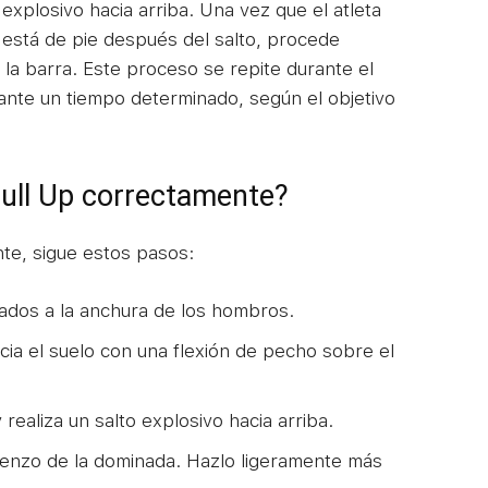
explosivo hacia arriba. Una vez que el atleta
está de pie después del salto, procede
 la barra. Este proceso se repite durante el
nte un tiempo determinado, según el objetivo
ull Up correctamente?
nte, sigue estos pasos:
ados a la anchura de los hombros.
ia el suelo con una flexión de pecho sobre el
y realiza un salto explosivo hacia arriba.
mienzo de la dominada. Hazlo ligeramente más