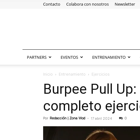
Contacto
Colabora con nosotros
Newsletter
PARTNERS
EVENTOS
ENTRENAMIENTO
Inicio
Entrenamiento
Ejercicios
Burpee Pull Up:
completo ejerci
Por
Redacción | Zona Wod
-
0
17 abril 2024