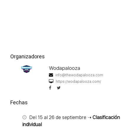
Organizadores
Wodapalooza
info@thewodapalooza.com
https://wodapalooza.com/
Fechas
Del 15 al 26 de septiembre ➝
Clasificación
individual