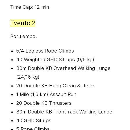
Time Cap: 12 min.
Evento 2
Por tiempo:
5/4 Legless Rope Climbs
40 Weighted GHD Sit-ups (9/6 kg)
30m Double KB Overhead Walking Lunge
(24/16 kg)
20 Double KB Hang Clean & Jerks
1 Mile (1,6 km) Assault Run
20 Double KB Thrusters
30m Double KB Front-rack Walking Lunge
40 GHD Sit ups
5
Rope Climbs