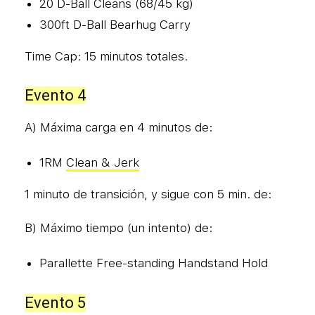
20 D-Ball Cleans (68/45 kg)
300ft D-Ball Bearhug Carry
Time Cap: 15 minutos totales.
Evento 4
A) Máxima carga en 4 minutos de:
1RM
Clean & Jerk
1 minuto de transición, y sigue con 5 min. de:
B) Máximo tiempo (un intento) de:
Parallette Free-standing Handstand Hold
Evento 5