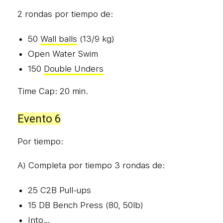
2 rondas por tiempo de:
50
Wall balls
(13/9 kg)
Open Water Swim
150
Double Unders
Time Cap: 20 min.
Evento 6
Por tiempo:
A) Completa por tiempo 3 rondas de:
25 C2B Pull-ups
15 DB Bench Press (80, 50lb)
Into…