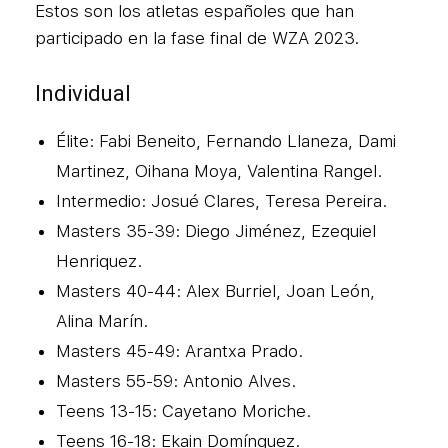
Estos son los atletas españoles que han
participado en la fase final de WZA 2023.
Individual
Élite: Fabi Beneito, Fernando Llaneza, Dami
Martinez, Oihana Moya, Valentina Rangel.
Intermedio: Josué Clares, Teresa Pereira.
Masters 35-39: Diego Jiménez, Ezequiel
Henriquez.
Masters 40-44: Alex Burriel, Joan León,
Alina Marín.
Masters 45-49: Arantxa Prado.
Masters 55-59: Antonio Alves.
Teens 13-15: Cayetano Moriche.
Teens 16-18: Ekain Domínguez.