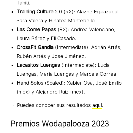
Tahiti.
Training Culture
2.0 (RX): Alazne Eguiazabal,
Sara Valera y Hinatea Montebello.
Las Come Papas
(RX): Andrea Valenciano,
Laura Pérez y Eli Casado.
CrossFit Gandia
(Intermediate): Adrián Artés,
Rubén Artés y Jose Jiménez.
Lacasitos Luengas
(Intermediate): Lucia
Luengas, María Luengas y Marcela Correa.
Hand Solos
(Scaled): Xabier Osa, José Emilio
(mex) y Alejandro Ruiz (mex).
→ Puedes conocer sus resultados
aquí
.
Premios Wodapalooza 2023