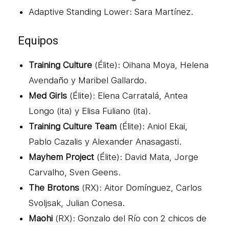
Adaptive Standing Lower: Sara Martínez.
Equipos
Training Culture
(Élite): Oihana Moya, Helena
Avendaño y Maribel Gallardo.
Med Girls
(Élite): Elena Carratalá, Antea
Longo (ita) y Elisa Fuliano (ita).
Training Culture Team
(Élite): Aniol Ekai,
Pablo Cazalis y Alexander Anasagasti.
Mayhem Project
(Élite): David Mata, Jorge
Carvalho, Sven Geens.
The Brotons
(RX): Aitor Domínguez, Carlos
Svoljsak, Julian Conesa.
Maohi
(RX): Gonzalo del Río con 2 chicos de