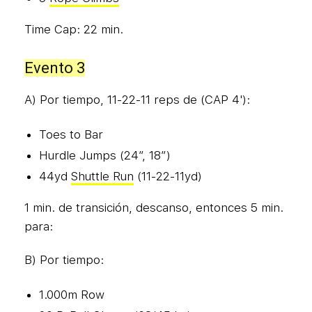
Time Cap: 22 min.
Evento 3
A) Por tiempo, 11-22-11 reps de (CAP 4'):
Toes to Bar
Hurdle Jumps (24″, 18″)
44yd
Shuttle Run
(11-22-11yd)
1 min. de transición, descanso, entonces 5 min.
para:
B) Por tiempo:
1.000m Row