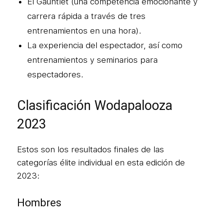
El Gauntlet (una competencia emocionante y
carrera rápida a través de tres
entrenamientos en una hora).
La experiencia del espectador, así como
entrenamientos y seminarios para
espectadores.
Clasificación Wodapalooza
2023
Estos son los resultados finales de las
categorías élite individual en esta edición de
2023:
Hombres