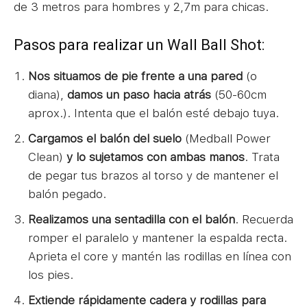
de 3 metros para hombres y 2,7m para chicas.
Pasos para realizar un Wall Ball Shot:
Nos situamos de pie frente a una pared
(o
diana),
damos un paso hacia atrás
(50-60cm
aprox.). Intenta que el balón esté debajo tuya.
Cargamos el balón del suelo
(Medball Power
Clean)
y lo sujetamos con ambas manos
. Trata
de pegar tus brazos al torso y de mantener el
balón pegado.
Realizamos una sentadilla con el balón
. Recuerda
romper el paralelo y mantener la espalda recta.
Aprieta el core y mantén las rodillas en línea con
los pies.
Extiende rápidamente cadera y rodillas para