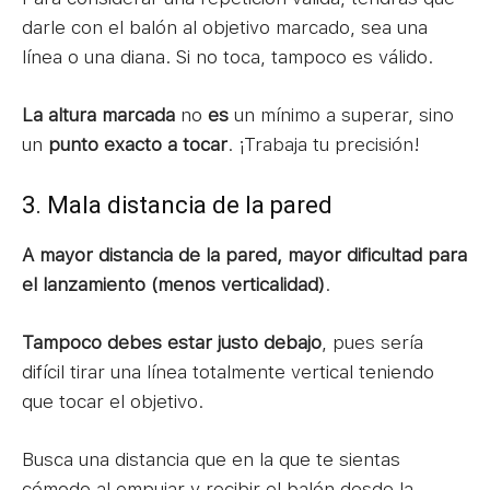
darle con el balón al objetivo marcado, sea una
línea o una diana. Si no toca, tampoco es válido.
La altura marcada
no
es
un mínimo a superar, sino
un
punto exacto a tocar
. ¡Trabaja tu precisión!
3. Mala distancia de la pared
A mayor distancia de la pared, mayor dificultad para
el lanzamiento (menos verticalidad)
.
Tampoco debes estar justo debajo
, pues sería
difícil tirar una línea totalmente vertical teniendo
que tocar el objetivo.
Busca una distancia que en la que te sientas
cómodo al empujar y recibir el balón desde la