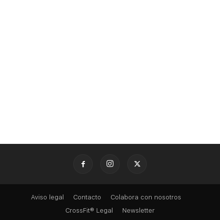
Aviso legal
Contacto
Colabora con nosotros
CrossFit® Legal
Newsletter