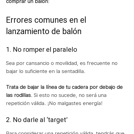
comprar un balón
:
Errores comunes en el
lanzamiento de balón
1. No romper el paralelo
Sea por cansancio o movilidad, es frecuente no
bajar lo suficiente en la sentadilla.
Trata de bajar la línea de tu cadera por debajo de
las rodillas
. Si esto no sucede, no será una
repetición válida. ¡No malgastes energía!
2. No darle al ‘target’
Para considerar una repetición válida, tendrás que