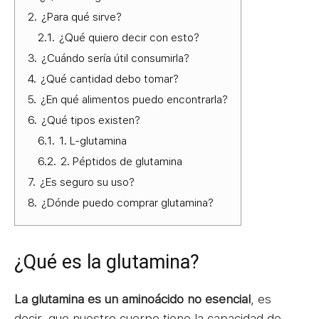
2.
¿Para qué sirve?
2.1.
¿Qué quiero decir con esto?
3.
¿Cuándo sería útil consumirla?
4.
¿Qué cantidad debo tomar?
5.
¿En qué alimentos puedo encontrarla?
6.
¿Qué tipos existen?
6.1.
1. L-glutamina
6.2.
2. Péptidos de glutamina
7.
¿Es seguro su uso?
8.
¿Dónde puedo comprar glutamina?
¿Qué es la glutamina?
La glutamina es un aminoácido no esencial
, es
decir, que nuestro cuerpo tiene la capacidad de