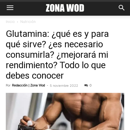
Inicio
Nutrición
Glutamina: ¿qué es y para
qué sirve? ¿es necesario
consumirla? ¿mejorará mi
rendimiento? Todo lo que
debes conocer
Por
Redacción | Zona Wod
-
0
5 noviembre 2022