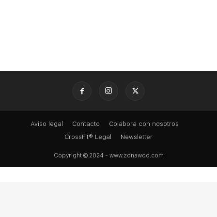
Aviso legal
Contacto
Colabora con nosotros
CrossFit® Legal
Newsletter
Copyright © 2024 - www.zonawod.com