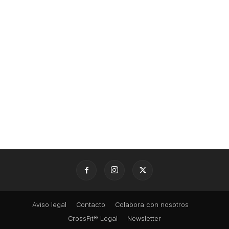
Aviso legal
Contacto
Colabora con nosotros
CrossFit® Legal
Newsletter