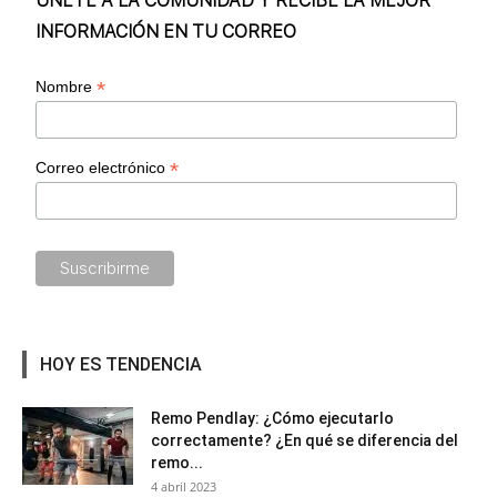
ÚNETE A LA COMUNIDAD Y RECIBE LA MEJOR
INFORMACIÓN EN TU CORREO
*
Nombre
*
Correo electrónico
HOY ES TENDENCIA
Remo Pendlay: ¿Cómo ejecutarlo
correctamente? ¿En qué se diferencia del
remo...
4 abril 2023