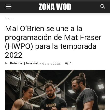
Inicio
Mal O’Brien se une a la
programación de Mat Fraser
(HWPO) para la temporada
2022
Por
Redacción | Zona Wod
-
0
6 enero 2022