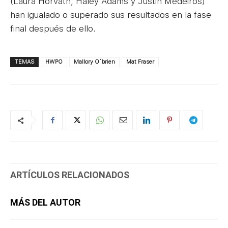
(Laura Horvath, Haley Adams y Justin Medeiros)
han igualado o superado sus resultados en la fase
final después de ello.
TEMAS
HWPO
Mallory O´brien
Mat Fraser
ARTÍCULOS RELACIONADOS
MÁS DEL AUTOR