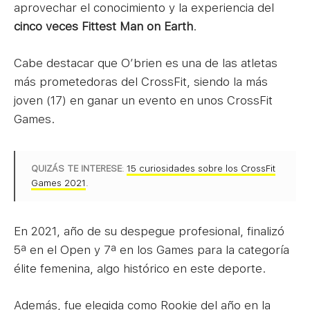
aprovechar el conocimiento y la experiencia del
cinco veces Fittest Man on Earth
.
Cabe destacar que O’brien es una de las atletas
más prometedoras del CrossFit, siendo la más
joven (17) en ganar un evento en unos CrossFit
Games.
QUIZÁS TE INTERESE
:
15 curiosidades sobre los CrossFit
Games 2021
.
En 2021, año de su despegue profesional, finalizó
5ª en el Open y 7ª en los Games para la categoría
élite femenina, algo histórico en este deporte.
Además, fue elegida como Rookie del año en la