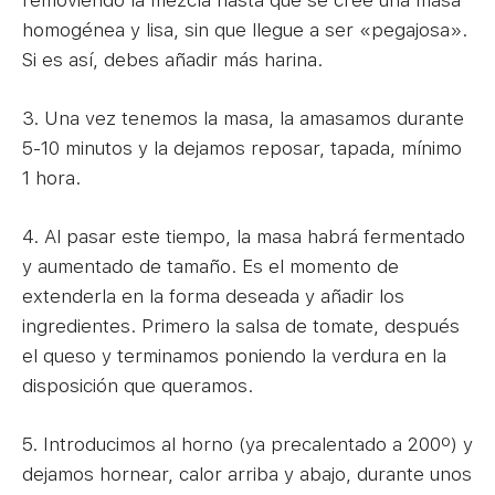
removiendo la mezcla hasta que se cree una masa
homogénea y lisa, sin que llegue a ser «pegajosa».
Si es así, debes añadir más harina.
3. Una vez tenemos la masa, la amasamos durante
5-10 minutos y la dejamos reposar, tapada, mínimo
1 hora.
4. Al pasar este tiempo, la masa habrá fermentado
y aumentado de tamaño. Es el momento de
extenderla en la forma deseada y añadir los
ingredientes. Primero la salsa de tomate, después
el queso y terminamos poniendo la verdura en la
disposición que queramos.
5. Introducimos al horno (ya precalentado a 200º) y
dejamos hornear, calor arriba y abajo, durante unos