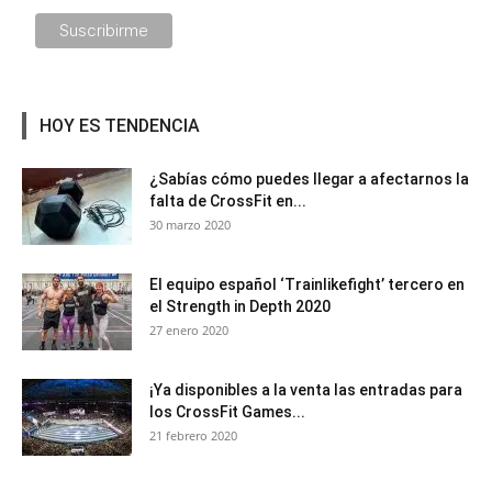
HOY ES TENDENCIA
¿Sabías cómo puedes llegar a afectarnos la
falta de CrossFit en...
30 marzo 2020
El equipo español ‘Trainlikefight’ tercero en
el Strength in Depth 2020
27 enero 2020
¡Ya disponibles a la venta las entradas para
los CrossFit Games...
21 febrero 2020