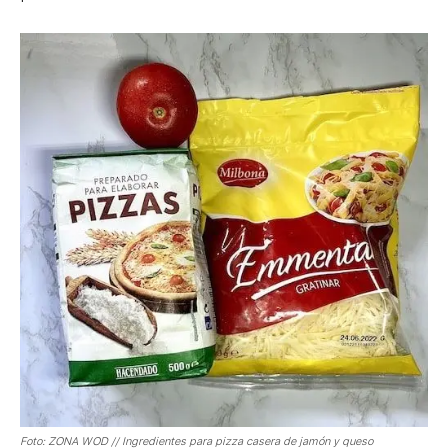
Foto: ZONA WOD // Ingredientes para pizza casera de jamón y queso