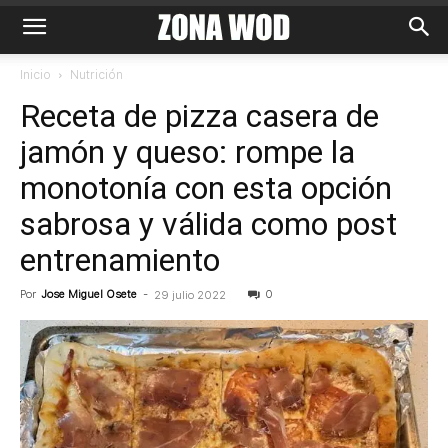
Inicio
Nutrición
Receta de pizza casera de
jamón y queso: rompe la
monotonía con esta opción
sabrosa y válida como post
entrenamiento
Por
Jose Miguel Osete
-
0
29 julio 2022