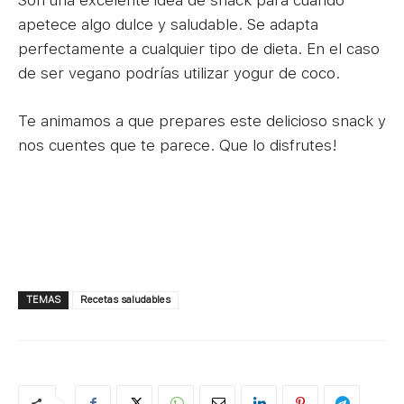
Son una excelente idea de snack para cuando
apetece algo dulce y saludable. Se adapta
perfectamente a cualquier tipo de dieta. En el caso
de ser vegano podrías utilizar yogur de coco.
Te animamos a que prepares este delicioso snack y
nos cuentes que te parece. Que lo disfrutes!
TEMAS
Recetas saludables