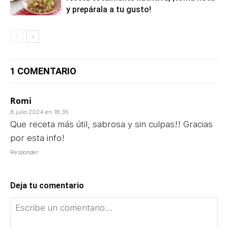
y prepárala a tu gusto!
1 COMENTARIO
Romi
8 julio 2024 en 16:35
Que receta más útil, sabrosa y sin culpas!! Gracias
por esta info!
Responder
Deja tu comentario