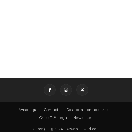
Aviso legal
Contacto
Colabora con nosotros
CrossFit® Legal
Newsletter
Copyright © 2024 - www.zonawod.com