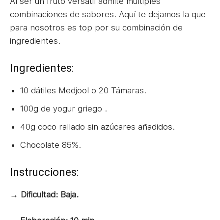
Al ser un fruto versátil admite múltiples
combinaciones de sabores. Aquí te dejamos la que
para nosotros es top por su combinación de
ingredientes.
Ingredientes:
10 dátiles Medjool o 20 Támaras.
100g de yogur griego .
40g coco rallado sin azúcares añadidos.
Chocolate 85%.
Instrucciones:
→ Dificultad: Baja.