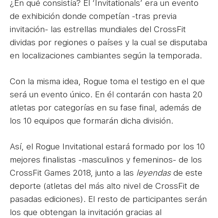
¿En qué consistía? El ‘Invitationals’ era un evento
de exhibición donde competían -tras previa
invitación- las estrellas mundiales del CrossFit
dividas por regiones o países y la cual se disputaba
en localizaciones cambiantes según la temporada.
Con la misma idea, Rogue toma el testigo en el que
será un evento único. En él contarán con hasta 20
atletas por categorías en su fase final, además de
los 10 equipos que formarán dicha división.
Así, el Rogue Invitational estará formado por los 10
mejores finalistas -masculinos y femeninos- de los
CrossFit Games 2018, junto a las
leyendas
de este
deporte (atletas del más alto nivel de CrossFit de
pasadas ediciones). El resto de participantes serán
los que obtengan la invitación gracias al