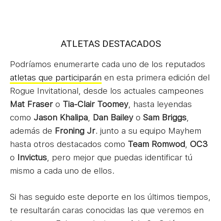
ATLETAS DESTACADOS
Podríamos enumerarte cada uno de los reputados
atletas que participarán
en esta primera edición del
Rogue Invitational, desde los actuales campeones
Mat Fraser
o
Tia-Clair
Toomey
, hasta leyendas
como
Jason Khalipa
,
Dan Bailey
o
Sam Briggs
,
además de
Froning Jr
. junto a su equipo Mayhem
hasta otros destacados como
Team
Romwod
,
OC3
o
Invictus
, pero mejor que puedas identificar tú
mismo a cada uno de ellos.
Si has seguido este deporte en los últimos tiempos,
te resultarán caras conocidas las que veremos en