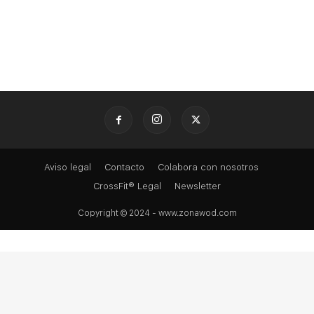
Aviso legal
Contacto
Colabora con nosotros
CrossFit® Legal
Newsletter
Copyright © 2024 - www.zonawod.com