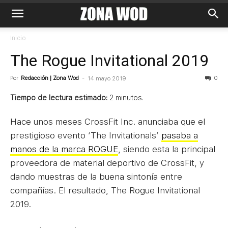
Inicio
The Rogue Invitational 2019
Por
Redacción | Zona Wod
-
0
14 mayo 2019
Tiempo de lectura estimado:
2
minutos.
Hace unos meses CrossFit Inc. anunciaba que el
prestigioso evento ‘The Invitationals’
pasaba a
manos de la marca ROGUE
, siendo esta la principal
proveedora de material deportivo de CrossFit, y
dando muestras de la buena sintonía entre
compañías. El resultado, The Rogue Invitational
2019.