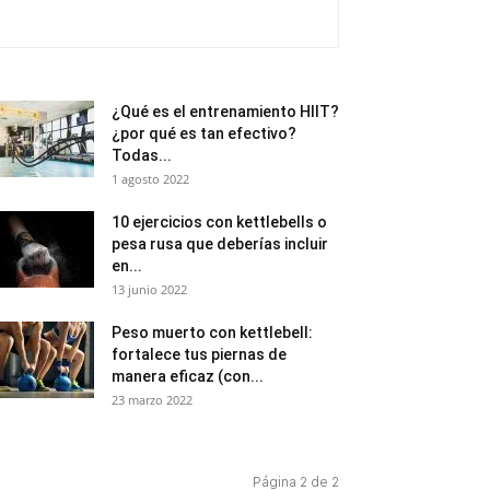
¿Qué es el entrenamiento HIIT?
¿por qué es tan efectivo?
Todas...
1 agosto 2022
10 ejercicios con kettlebells o
pesa rusa que deberías incluir
en...
13 junio 2022
Peso muerto con kettlebell:
fortalece tus piernas de
manera eficaz (con...
23 marzo 2022
Página 2 de 2