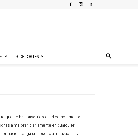
s
+ DEPORTES
porte que se ha convertido en el complemento
ersonas a mejorar diariamente en cualquier
 información tenga una esencia motivadora y