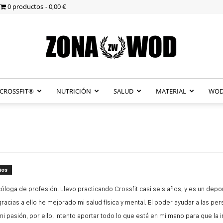
0 productos
0,00 €
CROSSFIT®
NUTRICIÓN
SALUD
MATERIAL
WOD
ZonaWOD
ios
óloga de profesión. Llevo practicando Crossfit casi seis años, y es un de
 gracias a ello he mejorado mi salud física y mental. El poder ayudar a las p
mi pasión, por ello, intento aportar todo lo que está en mi mano para que la