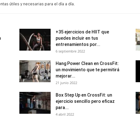
tas útiles y necesarias para el día a día.
+35 ejercicios de HIIT que
n
puedes incluir en tus
entrenamientos por...
6 septiembre 2022
Hang Power Clean en CrossFit:
un movimiento que te permitirá
mejorar...
21 junio 2022
Box Step Up en CrossFit: un
ejercicio sencillo pero eficaz
para...
4 abril 2022