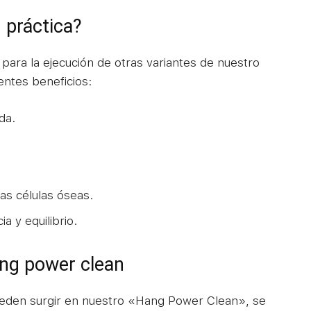
 práctica?
 para la ejecución de otras variantes de nuestro
entes beneficios:
da.
as células óseas.
a y equilibrio.
ng power clean
eden surgir en nuestro «Hang Power Clean», se