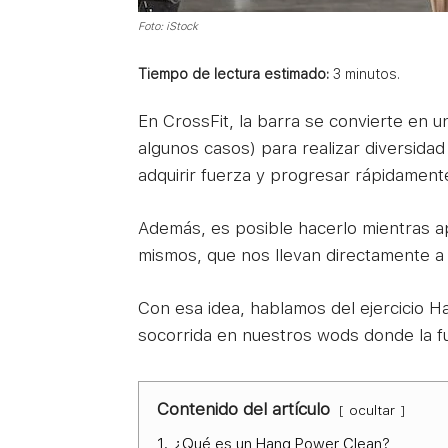
Foto: iStock
Tiempo de lectura estimado:
3
minutos.
En CrossFit, la barra se convierte en 
algunos casos) para realizar diversid
adquirir fuerza y progresar rápidament
Además, es posible hacerlo mientras a
mismos, que nos llevan directamente a
Con esa idea, hablamos del ejercicio 
socorrida en nuestros wods donde la fu
Contenido del artículo
ocultar
1.
¿Qué es un Hang Power Clean?