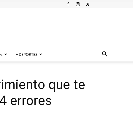
s
+ DEPORTES
imiento que te
+4 errores