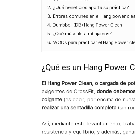
2.
¿Qué beneficios aporta su práctica?
3.
Errores comunes en el Hang power cle
4.
Dumbbell (DB) Hang Power Clean
5.
¿Qué músculos trabajamos?
6.
WODs para practicar el Hang Power cle
¿Qué es un Hang Power C
El Hang Power Clean, o cargada de pot
exigentes de CrossFit,
donde debemos l
colgante
(es decir, por encima de nuest
realizar una sentadilla completa
(sin ro
Así, mediante este levantamiento, trab
resistencia y equilibrio, y además, gan