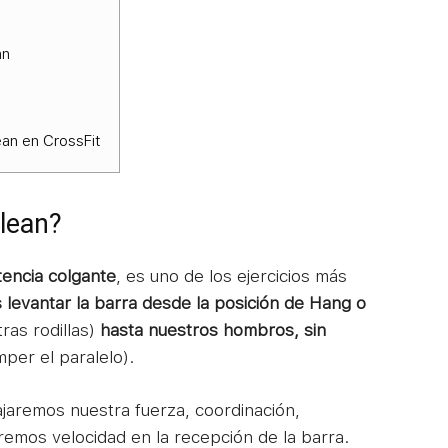
an
an en CrossFit
lean?
encia colgante
, es uno de los ejercicios más
evantar la barra desde la posición de Hang o
ras rodillas)
hasta nuestros hombros, sin
mper el paralelo).
ajaremos nuestra fuerza, coordinación,
aremos velocidad en la recepción de la barra.