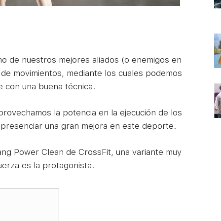
uno de nuestros mejores aliados (o enemigos en
ad de movimientos, mediante los cuales podemos
e con una buena técnica.
provechamos la potencia en la ejecución de los
 presenciar una gran mejora en este deporte.
Hang Power Clean de CrossFit, una variante muy
erza es la protagonista.