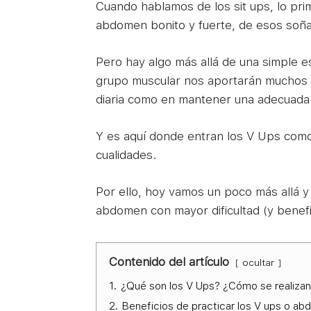
Cuando hablamos de los sit ups, lo pri
abdomen bonito y fuerte, de esos soña
Pero hay algo más allá de una simple es
grupo muscular nos aportarán muchos be
diaria como en mantener una adecuada p
Y es aquí donde entran los V Ups como
cualidades.
Por ello, hoy vamos un poco más allá y
abdomen con mayor dificultad (y benefi
Contenido del artículo
ocultar
1.
¿Qué son los V Ups? ¿Cómo se realiza
2.
Beneficios de practicar los V ups o ab