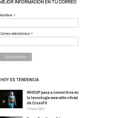
MEJOR INFORMACIÓN EN TU CORREO
*
Nombre
*
Correo electrónico
HOY ES TENDENCIA
WHOOP pasa a convertirse en
la tecnología wearable oficial
de CrossFit
7 marzo 2021