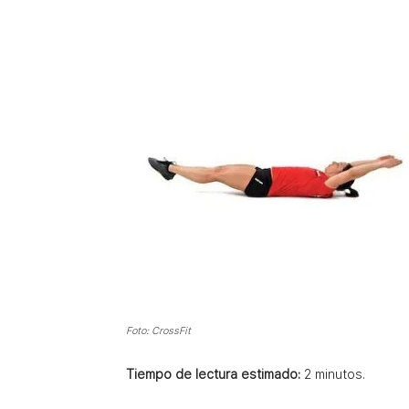
Foto: CrossFit
Tiempo de lectura estimado:
2
minutos.