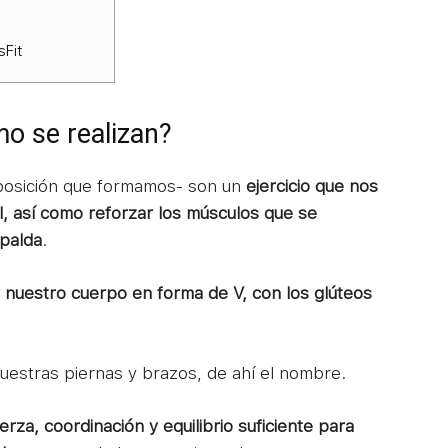
sFit
o se realizan?
 posición que formamos- son un
ejercicio que nos
l, así como reforzar los músculos que se
spalda
.
 nuestro cuerpo en forma de V, con los glúteos
uestras piernas y brazos, de ahí el nombre.
rza, coordinación y equilibrio suficiente para