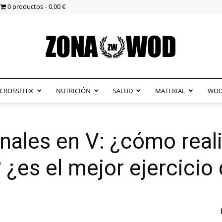
0 productos
0,00 €
CROSSFIT®
NUTRICIÓN
SALUD
MATERIAL
WOD
ZonaWOD
ales en V: ¿cómo reali
 ¿es el mejor ejercici