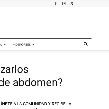
s
+ DEPORTES
zarlos
o de abdomen?
ÚNETE A LA COMUNIDAD Y RECIBE LA