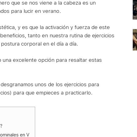
mero que se nos viene a la cabeza es un
dos para lucir en verano.
tética, y es que la activación y fuerza de este
neficios, tanto en nuestra rutina de ejercicios
ostura corporal en el día a día.
 una excelente opción para resaltar estas
 desgranamos unos de los ejercicios para
cios) para que empieces a practicarlo.
n?
dominales en V