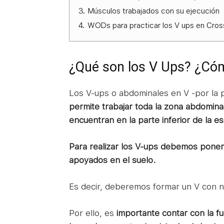
3.
Músculos trabajados con su ejecución
4.
WODs para practicar los V ups en Cros
¿Qué son los V Ups? ¿Cóm
Los V-ups o abdominales en V -por la
permite trabajar toda la zona abdomina
encuentran en la parte inferior de la e
Para realizar los V-ups debemos poner
apoyados en el suelo.
Es decir, deberemos formar un V con n
Por ello, es
importante contar con la fue