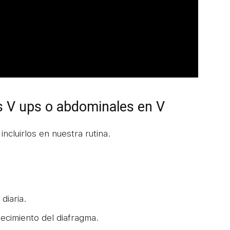
os V ups o abdominales en V
ncluirlos en nuestra rutina.
diaria.
lecimiento del diafragma.