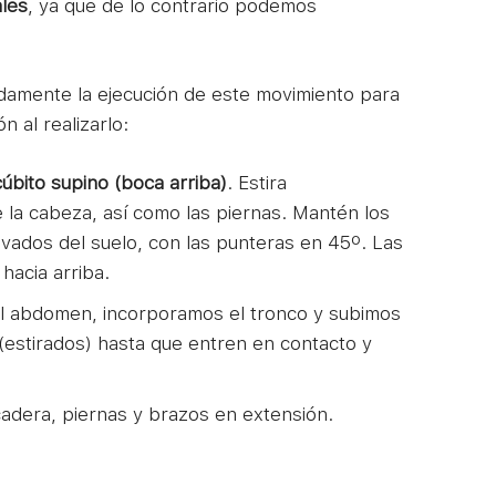
ales
, ya que de lo contrario podemos
adamente la ejecución de este movimiento para
 al realizarlo:
bito supino (boca arriba)
. Estira
la cabeza, así como las piernas. Mantén los
evados del suelo, con las punteras en 45º. Las
acia arriba.
l abdomen, incorporamos el tronco y subimos
(estirados) hasta que entren en contacto y
 cadera, piernas y brazos en extensión.