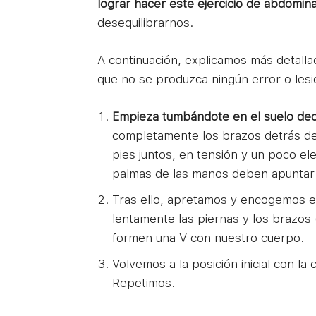
lograr hacer este ejercicio de abdomin
desequilibrarnos.
A continuación, explicamos más detall
que no se produzca ningún error o lesión
Empieza tumbándote en el suelo decú
completamente los brazos detrás de 
pies juntos, en tensión y un poco el
palmas de las manos deben apuntar h
Tras ello, apretamos y encogemos e
lentamente las piernas y los brazos 
formen una V con nuestro cuerpo.
Volvemos a la posición inicial con la
Repetimos.