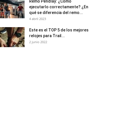
Remo Pendlay: ¿Cómo
ejecutarlo correctamente? ¿En
qué se diferencia del remo...
4 abril 2023
Este es el TOP 5 de los mejores
relojes para Trail...
2 junio 2022