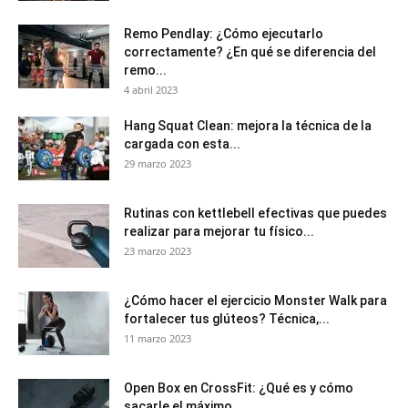
Remo Pendlay: ¿Cómo ejecutarlo
correctamente? ¿En qué se diferencia del
remo...
4 abril 2023
Hang Squat Clean: mejora la técnica de la
cargada con esta...
29 marzo 2023
Rutinas con kettlebell efectivas que puedes
realizar para mejorar tu físico...
23 marzo 2023
¿Cómo hacer el ejercicio Monster Walk para
fortalecer tus glúteos? Técnica,...
11 marzo 2023
Open Box en CrossFit: ¿Qué es y cómo
sacarle el máximo...