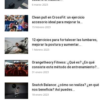
6 marzo 2023
Clean pull en CrossFit: un ejercicio
accesorio ideal para mejorar la...
15 febrero 2023
12 ejercicios para fortalecer las lumbares,
mejorar la postura y aumentar...
1 febrero 2023
Orangetheory Fitness: ¿Qué es? ¿En qué
consiste este método de entrenamiento?...
31 enero 2023
Snatch Balance: ¿cómo se realiza? ¿en qué
nos beneficia? Así puedes...
18 enero 2023