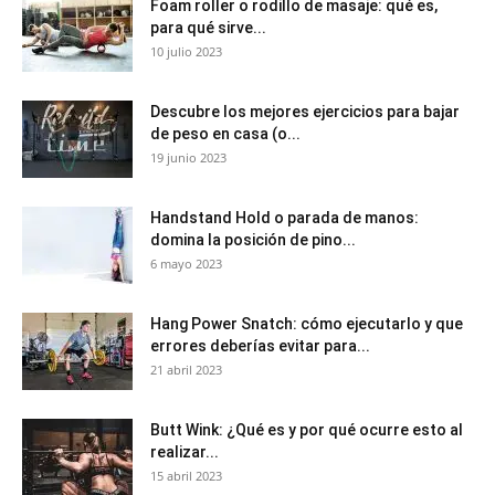
Foam roller o rodillo de masaje: qué es,
para qué sirve...
10 julio 2023
Descubre los mejores ejercicios para bajar
de peso en casa (o...
19 junio 2023
Handstand Hold o parada de manos:
domina la posición de pino...
6 mayo 2023
Hang Power Snatch: cómo ejecutarlo y que
errores deberías evitar para...
21 abril 2023
Butt Wink: ¿Qué es y por qué ocurre esto al
realizar...
15 abril 2023