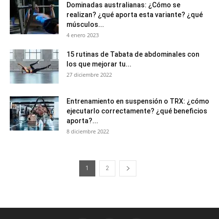
Dominadas australianas: ¿Cómo se
realizan? ¿qué aporta esta variante? ¿qué
músculos...
4 enero 2023
15 rutinas de Tabata de abdominales con
los que mejorar tu...
27 diciembre 2022
Entrenamiento en suspensión o TRX: ¿cómo
ejecutarlo correctamente? ¿qué beneficios
aporta?...
8 diciembre 2022
1
2