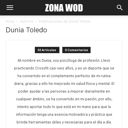
Inicio
Autores
Publicaciones de Dunia Toledo
Dunia Toledo
30 Artículos
0 Comentarios
Mi nombre es Dunia, soy psicóloga de profesión. Llevo
practicando Crossfit casi seis años, y es un deporte que se
ha convertido en el complemento perfecto de mi rutina
diaria, gracias a ello he mejorado mi salud física y mental. El
poder ayudar a las personas a mejorar diariamente en
cualquier ámbito, se ha convertido en mi pasión, por ello,
intento aportar todo lo que está en mi mano para que la
información tenga una esencia motivadora y práctica que
brinde herramientas útiles y necesarias para el día a día.