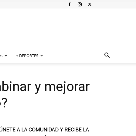
s
+ DEPORTES
binar y mejorar
o?
ÚNETE A LA COMUNIDAD Y RECIBE LA