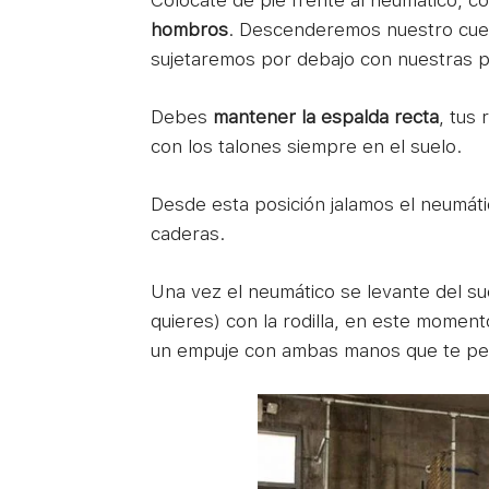
Colócate de pie frente al neumático, c
hombros
. Descenderemos nuestro cuer
sujetaremos por debajo con nuestras p
Debes
mantener la espalda recta
, tus 
con los talones siempre en el suelo.
Desde esta posición jalamos el neumáti
caderas.
Una vez el neumático se levante del s
quieres) con la rodilla, en este moment
un empuje con ambas manos que te perm