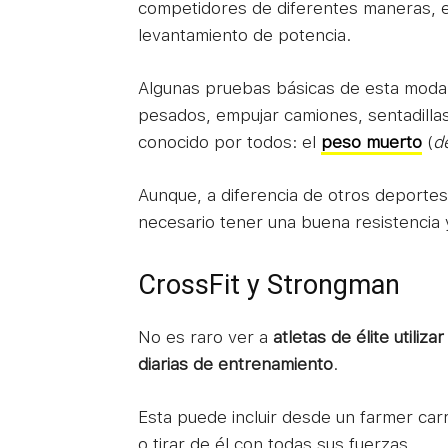
competidores de diferentes maneras, en
levantamiento de potencia.
Algunas pruebas básicas de esta modal
pesados, empujar camiones, sentadillas 
conocido por todos: el
peso muerto
(
de
Aunque, a diferencia de otros deporte
necesario tener una buena resistencia 
CrossFit y Strongman
No es raro ver a
atletas de élite utili
diarias de entrenamiento
.
Esta puede incluir desde un farmer car
o tirar de él con todas sus fuerzas.