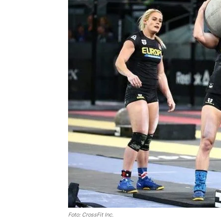
Foto: CrossFit Inc.