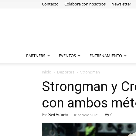
Contacto
Colabora con nosotros
Newsletter
PARTNERS
EVENTOS
ENTRENAMIENTO
Inicio
Deportes
Strongman
Strongman y Cro
con ambos mét
Por
Xavi Valiente
-
0
10 febrero 2021