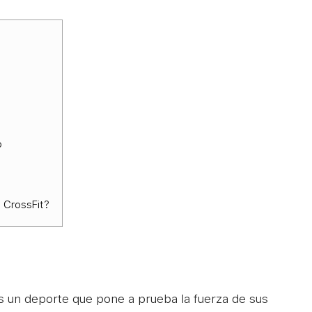
o
 CrossFit?
 un deporte que pone a prueba la fuerza de sus