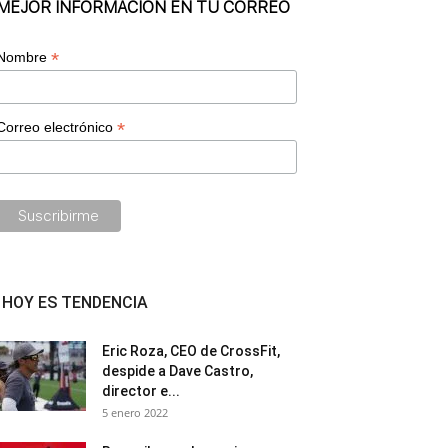
MEJOR INFORMACIÓN EN TU CORREO
*
Nombre
*
Correo electrónico
HOY ES TENDENCIA
Eric Roza, CEO de CrossFit,
despide a Dave Castro,
director e...
5 enero 2022