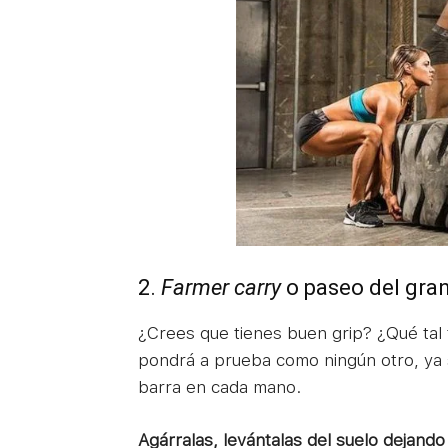
2.
Farmer carry
o paseo del gran
¿Crees que tienes buen grip? ¿Qué tal 
pondrá a prueba como ningún otro, ya 
barra en cada mano.
Agárralas, levántalas del suelo dejand