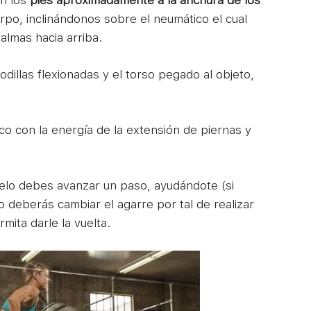
on los
pies aproximadamente a la anchura de los
po, inclinándonos sobre el neumático el cual
almas hacia arriba.
rodillas flexionadas y el torso pegado al objeto,
co con la energía de la extensión de piernas y
uelo debes avanzar un paso, ayudándote (si
o deberás cambiar el agarre por tal de realizar
ita darle la vuelta.