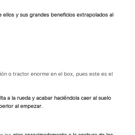
ellos y sus grandes beneficios extrapolados al
ón o tractor enorme en el box, pues este es el
lta a la rueda y acabar haciéndola caer al suelo
perior al empezar
.