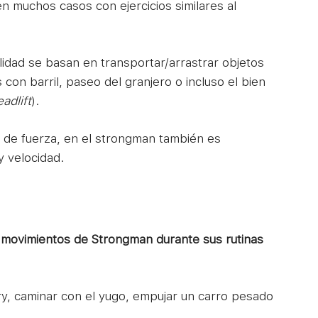
 muchos casos con ejercicios similares al
idad se basan en transportar/arrastrar objetos
con barril, paseo del granjero o incluso el bien
adlift
).
s de fuerza, en el strongman también es
y velocidad.
zar movimientos de Strongman durante sus rutinas
ry, caminar con el yugo, empujar un carro pesado