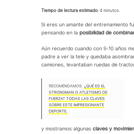
Tiempo de lectura estimado:
4
minutos.
Si eres un amante del entrenamiento f
pensando en la
posibilidad de combina
Aún recuerdo cuando con 9-10 años me
padre a ver la tele y quedaba asombr
camiones, levantaban ruedas de tracto
RECOMENDAMOS
.
¿QUÉ ES EL
STRONGMAN O ATLETISMO DE
FUERZA? TODAS LAS CLAVES
SOBRE ESTE IMPRESIONANTE
DEPORTE.
y mostramos algunas
claves y movimie