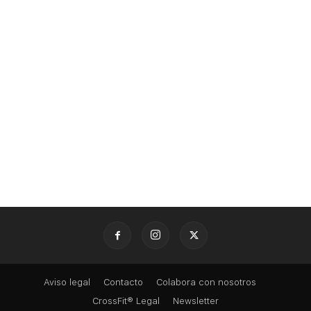
Aviso legal
Contacto
Colabora con nosotros
CrossFit® Legal
Newsletter