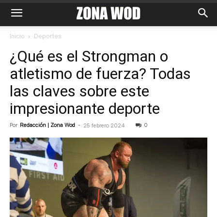
Inicio
Deportes
¿Qué es el Strongman o
atletismo de fuerza? Todas
las claves sobre este
impresionante deporte
Por
Redacción | Zona Wod
-
0
25 febrero 2024