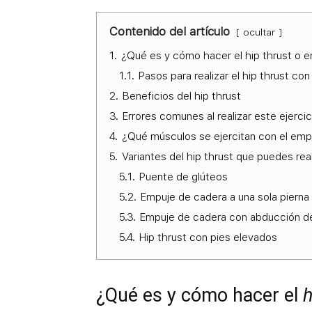
Contenido del artículo
ocultar
1.
¿Qué es y cómo hacer el hip thrust o 
1.1.
Pasos para realizar el hip thrust con
2.
Beneficios del hip thrust
3.
Errores comunes al realizar este ejercic
4.
¿Qué músculos se ejercitan con el emp
5.
Variantes del hip thrust que puedes real
5.1.
Puente de glúteos
5.2.
Empuje de cadera a una sola pierna
5.3.
Empuje de cadera con abducción d
5.4.
Hip thrust con pies elevados
¿Qué es y cómo hacer el
h