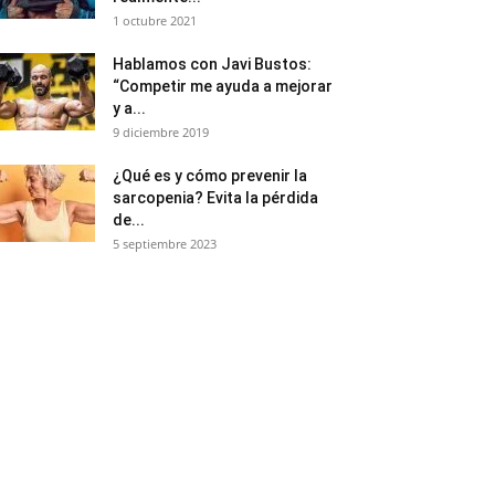
1 octubre 2021
Hablamos con Javi Bustos:
“Competir me ayuda a mejorar
y a...
9 diciembre 2019
¿Qué es y cómo prevenir la
sarcopenia? Evita la pérdida
de...
5 septiembre 2023