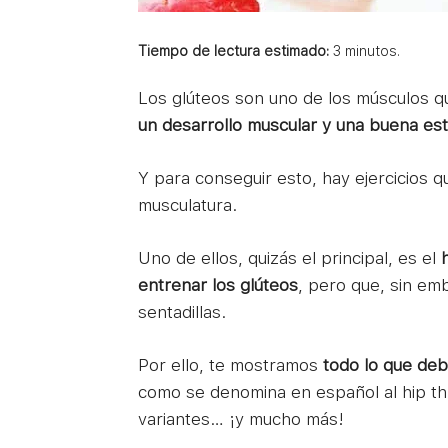
Tiempo de lectura estimado:
3
minutos.
Los glúteos son uno de los músculos 
un desarrollo muscular y una buena esté
Y para conseguir esto, hay ejercicios 
musculatura.
Uno de ellos, quizás el principal, es el
h
entrenar los glúteos
, pero que, sin e
sentadillas.
Por ello, te mostramos
todo lo que de
como se denomina en español al hip thr
variantes… ¡y mucho más!