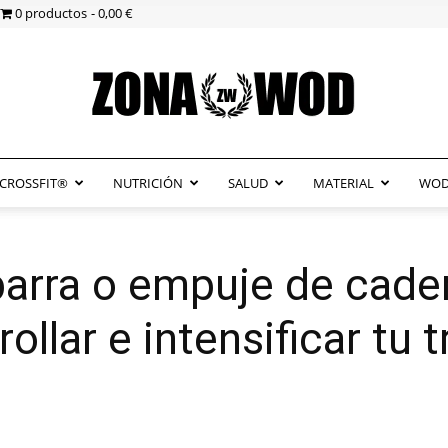
0 productos
0,00 €
CROSSFIT®
NUTRICIÓN
SALUD
MATERIAL
WOD
ZonaWOD
barra o empuje de cader
ollar e intensificar tu 