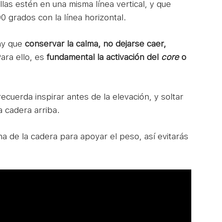
illas estén en una misma línea vertical, y que
0 grados con la línea horizontal.
ay que
conservar la calma, no dejarse caer,
Para ello, es
fundamental la activación del
core
o
ecuerda inspirar antes de la elevación, y soltar
 cadera arriba.
a de la cadera para apoyar el peso, así evitarás