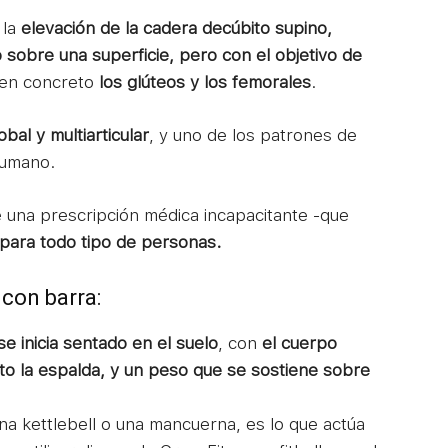
 la
elevación de la cadera decúbito supino,
sobre una superficie, pero con el objetivo de
 en concreto
los glúteos y los femorales
.
bal y multiarticular
, y uno de los patrones de
humano.
e una prescripción médica incapacitante -que
ara todo tipo de personas.
con barra:
se inicia sentado en el suelo
, con
el cuerpo
o la espalda, y un peso que se sostiene sobre
a kettlebell o una mancuerna, es lo que actúa