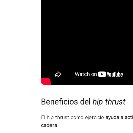
Beneficios del
hip thrust
El hip thrust como ejercicio
ayuda a act
cadera
.