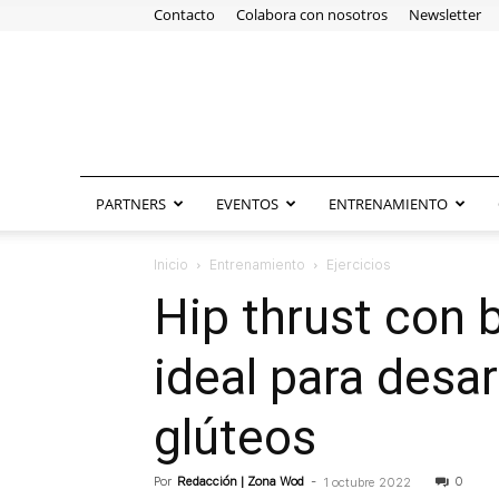
Contacto
Colabora con nosotros
Newsletter
PARTNERS
EVENTOS
ENTRENAMIENTO
Inicio
Entrenamiento
Ejercicios
Hip thrust con 
ideal para desarr
glúteos
Por
Redacción | Zona Wod
-
0
1 octubre 2022