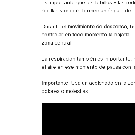
Es importante que los tobillos y las rod
rodillas y cadera formen un ángulo de 9
Durante el
movimiento de descenso
, h
controlar en todo momento la bajada
. 
zona central
.
La respiración también es importante, r
el aire en ese momento de pausa con la
Importante
: Usa un acolchado en la zon
dolores o molestias.