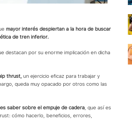
que
mayor interés despiertan a la hora de buscar
tica de tren inferior.
que destacan por su enorme implicación en dicha
ip thrust,
un ejercicio eficaz para trabajar y
mbargo, queda muy opacado por otros como las
bes saber sobre el empuje de cadera
, que así es
ust: cómo hacerlo, beneficios, errores,