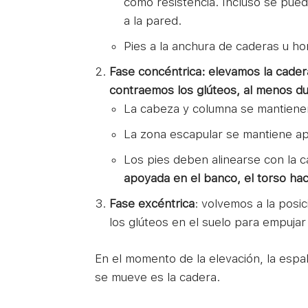
como resistencia. Incluso se puede
a la pared.
Pies a la anchura de caderas u ho
Fase concéntrica: elevamos
la cader
contraemos los glúteos, al menos d
La cabeza y columna se mantienen
La zona escapular se mantiene a
Los pies deben alinearse con la cad
apoyada en el banco, el torso ha
Fase excéntrica
: volvemos a la posi
los glúteos en el suelo para empujar
En el momento de la elevación, la esp
se mueve es la cadera.