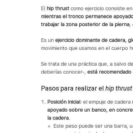
El
hip thrust
como ejercicio consiste en
mientras el tronco permanece apoyado 
trabajar la zona posterior de la pierna
,
Es un
ejercicio dominante de cadera, glo
movimiento que usamos en el cuerpo 
Se trata de una práctica que, a salvo d
deberías conocer-,
está recomendado p
Pasos para realizar el
hip thrust
Posición inicial
: el empuje de cadera
apoyado sobre un banco, en concret
la cadera
.
Este peso puede ser una barra, un