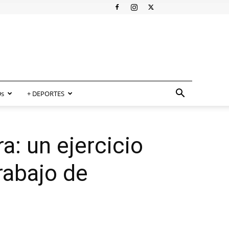
s
+ DEPORTES
a: un ejercicio
trabajo de