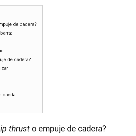
empuje de cadera?
 barra:
io
uje de cadera?
izar
e banda
ip thrust
o empuje de cadera?