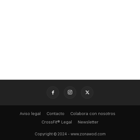
Aviso legal
Contacto
Colabora con nosotros
CrossFit® Legal
Newsletter
Copyright © 2024 - www.zonawod.com