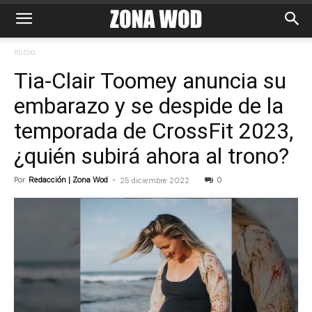
Inicio
Tia-Clair Toomey anuncia su
embarazo y se despide de la
temporada de CrossFit 2023,
¿quién subirá ahora al trono?
Por
Redacción | Zona Wod
-
0
25 diciembre 2022