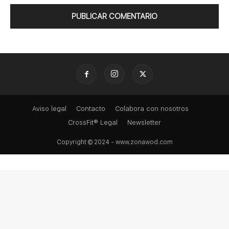
Aviso legal
Contacto
Colabora con nosotros
CrossFit® Legal
Newsletter
Copyright © 2024 - www.zonawod.com