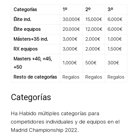
Categorías
1º
2º
3º
Élite ind.
30.000€
15.000€
6.000€
Élite equipos
20.000€
12.000€
6.000€
Másters+35 ind.
3.000€
2.000€
1.000€
RX equipos
3.000€
2.000€
1.500€
Masters +40, +45,
1.000€
500€
300€
+50
Resto de categorías
Regalos
Regalos
Regalos
Categorías
Ha Habido múltiples categorías para
competidores individuales y de equipos en el
Madrid Championship 2022.