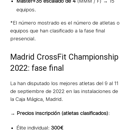
Master+35 escalado de 4
(MMM / F) → 15
equipos.
*El número mostrado es el número de atletas o
equipos que han clasificado a la fase final
presencial.
Madrid CrossFit Championship
2022: fase final
La han disputado los mejores atletas del 9 al 11
de septiembre de 2022 en las instalaciones de
la Caja Mágica, Madrid.
→ Precios inscripción (atletas clasificados)
:
Élite individual:
300€