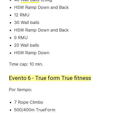
HSW Ramp Down and Back
12 RMU
30 Wall balls
HSW Ramp Down and Back
9 RMU
20 Wall balls
HSW Ramp Down
Time cap: 10 min.
Evento 6 - True form True fitness
Por tiempo:
7 Rope Climbs
500/400m TrueForm