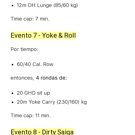
12m OH Lunge (85/60 kg)
Time cap: 7 min.
Evento 7 - Yoke & Roll
Por tiempo:
60/40 Cal. Row
entonces,
4 rondas de:
20 GHD sit up
20m Yoke Carry (230/160) kg
Time cap: 11 min.
Evento 8 - Dirty Saiga