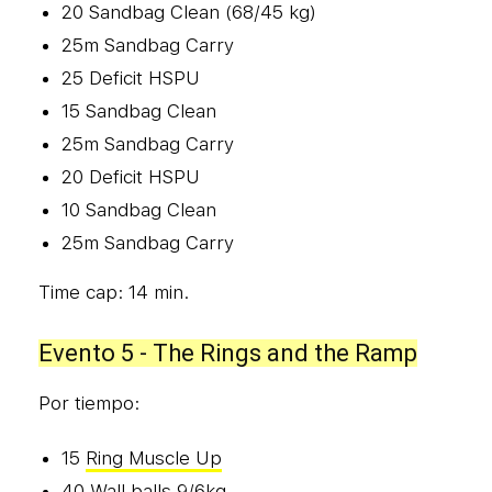
20 Sandbag Clean (68/45 kg)
25m Sandbag Carry
25 Deficit HSPU
15 Sandbag Clean
25m Sandbag Carry
20 Deficit HSPU
10 Sandbag Clean
25m Sandbag Carry
Time cap: 14 min.
Evento 5 - The Rings and the Ramp
Por tiempo:
15
Ring Muscle Up
40
Wall balls
9/6kg