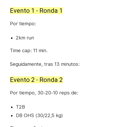
Evento 1 - Ronda 1
Por tiempo:
2km run
Time cap: 11 min.
Seguidamente, tras 13 minutos:
Evento 2 - Ronda 2
Por tiempo, 30-20-10 reps de:
T2B
DB OHS (30/22,5 kg)