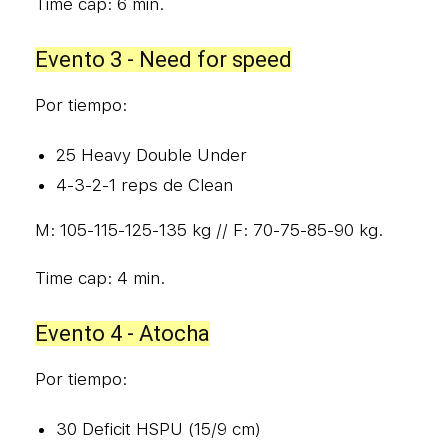
Time cap: 6 min.
Evento 3 - Need for speed
Por tiempo:
25 Heavy Double Under
4-3-2-1 reps de Clean
M: 105-115-125-135 kg // F: 70-75-85-90 kg.
Time cap: 4 min.
Evento 4 - Atocha
Por tiempo:
30 Deficit HSPU (15/9 cm)