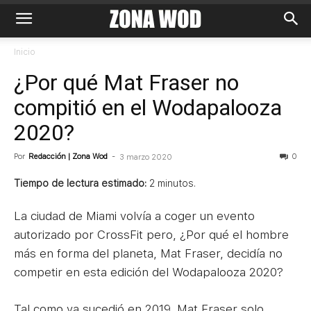
Inicio
¿Por qué Mat Fraser no
compitió en el Wodapalooza
2020?
Por
Redacción | Zona Wod
-
0
3 marzo 2020
Tiempo de lectura estimado:
2
minutos.
La ciudad de Miami volvía a coger un evento
autorizado por CrossFit pero, ¿Por qué el hombre
más en forma del planeta, Mat Fraser, decidía no
competir en esta edición del Wodapalooza 2020?
Tal como ya sucedió en 2019, Mat Fraser solo