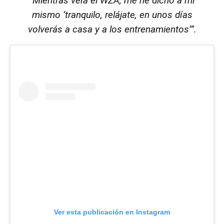
“Mientras veía el WZA, me he dicho a mí
mismo ‘tranquilo, relájate, en unos días
volverás a casa y a los entrenamientos’”.
Ver esta publicación en Instagram