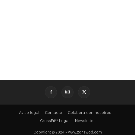
Aviso legal
Contacto
Colabora con nosotros
CrossFit® Legal
Newsletter
Copyright © 2024 - www.zonawod.com