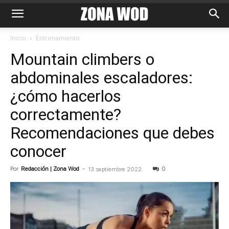
Inicio
Entrenamiento
Mountain climbers o
abdominales escaladores:
¿cómo hacerlos
correctamente?
Recomendaciones que debes
conocer
Por
Redacción | Zona Wod
-
0
13 septiembre 2022