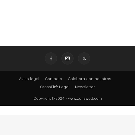
Aviso legal
Contacto
Colabora con nosotros
CrossFit® Legal
Newsletter
Copyright © 2024 - www.zonawod.com