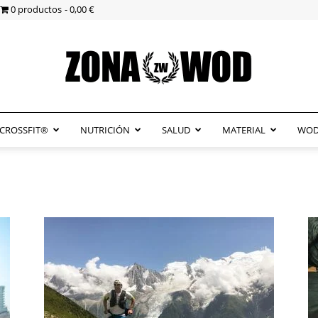
0 productos
0,00 €
CROSSFIT®
NUTRICIÓN
SALUD
MATERIAL
WOD
ZonaWOD