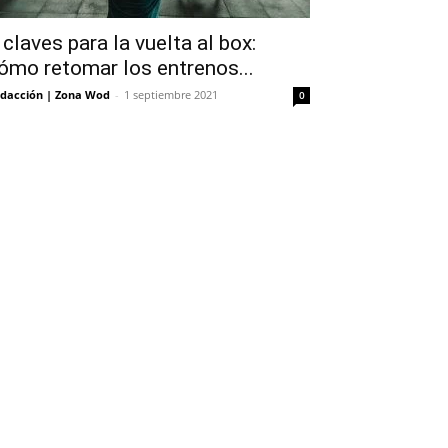
 claves para la vuelta al box:
ómo retomar los entrenos...
dacción | Zona Wod
-
1 septiembre 2021
0