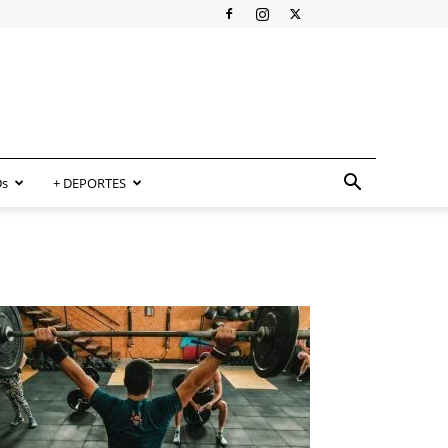
s
+ DEPORTES