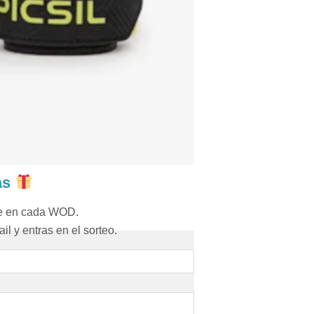
as
re en cada WOD.
il y entras en el sorteo.