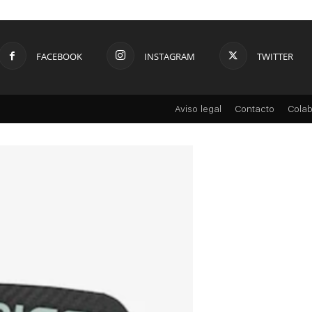
FACEBOOK
INSTAGRAM
TWITTER
Aviso legal
Contacto
Colab