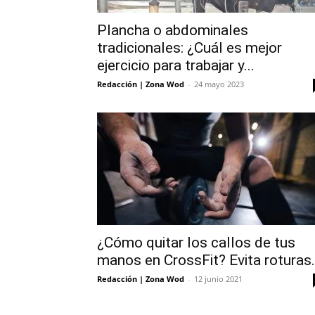
Plancha o abdominales
tradicionales: ¿Cuál es mejor
ejercicio para trabajar y...
Redacción | Zona Wod
-
24 mayo 2023
¿Cómo quitar los callos de tus
manos en CrossFit? Evita roturas.
Redacción | Zona Wod
-
12 junio 2021