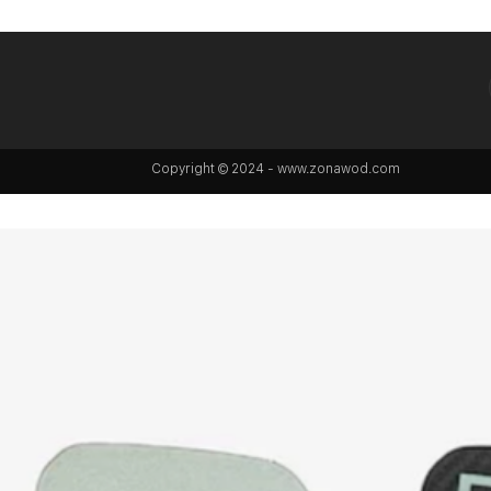
Copyright © 2024 - www.zonawod.com