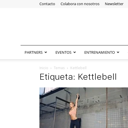
Contacto
Colabora con nosotros
Newsletter
PARTNERS
EVENTOS
ENTRENAMIENTO
Inicio
Temas
Kettlebell
Etiqueta: Kettlebell