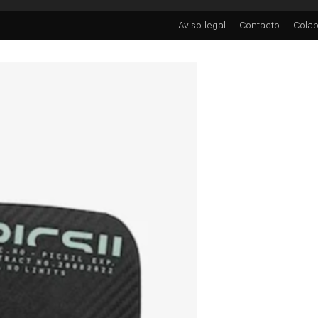
Aviso legal
Contacto
Colab