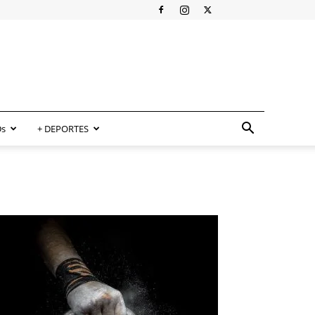
s
+ DEPORTES