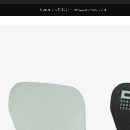
Copyright © 2024 - www.zonawod.com