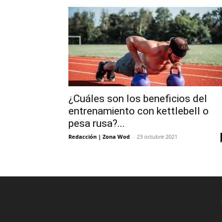
¿Cuáles son los beneficios del
entrenamiento con kettlebell o
pesa rusa?...
Redacción | Zona Wod
-
23 octubre 2021