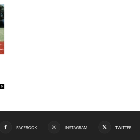
0
FACEBOOK
INSTAGRAM
TWITTER