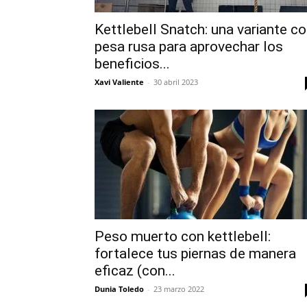
Kettlebell Snatch: una variante c
pesa rusa para aprovechar los
beneficios...
Xavi Valiente
-
30 abril 2023
Peso muerto con kettlebell:
fortalece tus piernas de manera
eficaz (con...
Dunia Toledo
-
23 marzo 2022