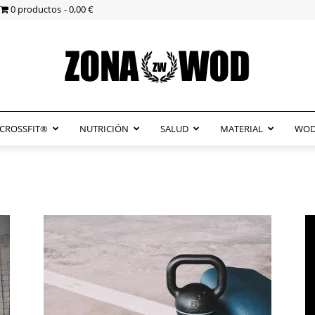
0 productos
0,00 €
CROSSFIT®
NUTRICIÓN
SALUD
MATERIAL
WOD
ZonaWOD