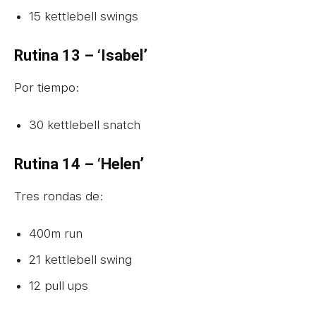
15 kettlebell swings
Rutina 13 – ‘Isabel’
Por tiempo:
30 kettlebell snatch
Rutina 14 – ‘Helen’
Tres rondas de:
400m run
21 kettlebell swing
12 pull ups