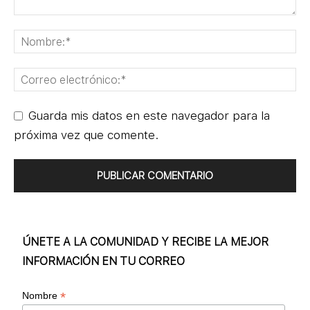
Guarda mis datos en este navegador para la
próxima vez que comente.
ÚNETE A LA COMUNIDAD Y RECIBE LA MEJOR
INFORMACIÓN EN TU CORREO
*
Nombre