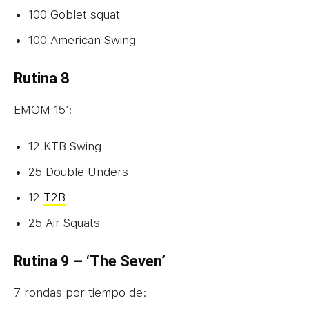
100 Goblet squat
100 American Swing
Rutina 8
EMOM 15’:
12 KTB Swing
25 Double Unders
12
T2B
25 Air Squats
Rutina 9 – ‘The Seven’
7 rondas por tiempo de: