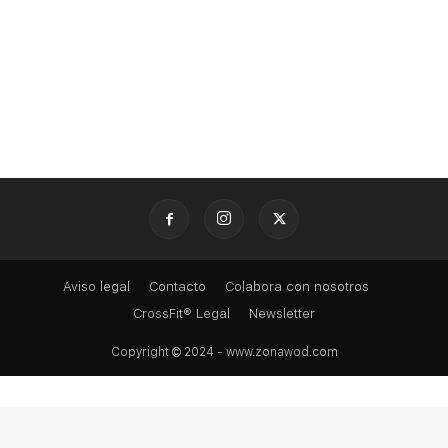
Aviso legal
Contacto
Colabora con nosotros
CrossFit® Legal
Newsletter
Copyright © 2024 - www.zonawod.com