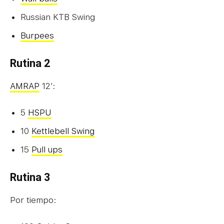
Russian KTB Swing
Burpees
Rutina 2
AMRAP
12’:
5
HSPU
10
Kettlebell Swing
15
Pull ups
Rutina 3
Por tiempo: