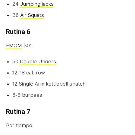
24
Jumping jacks
36
Air Squats
Rutina 6
EMOM
30’:
50
Double Unders
12-18 cal. row
12 Single Arm kettlebell snatch
6-8 burpees
Rutina 7
Por tiempo: