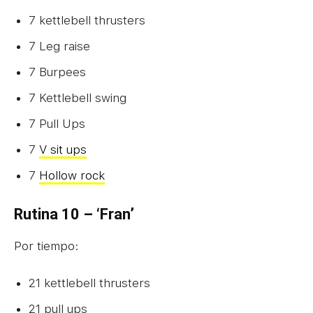
7 kettlebell thrusters
7 Leg raise
7 Burpees
7 Kettlebell swing
7 Pull Ups
7
V sit ups
7
Hollow rock
Rutina 10 – ‘Fran’
Por tiempo:
21 kettlebell thrusters
21 pull ups