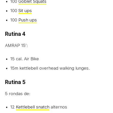
100
Goblet Squats
100
Sit ups
100
Push ups
Rutina 4
AMRAP 15’:
15 cal. Air Bike
15m kettlebell overhead walking lunges.
Rutina 5
5 rondas de:
12
Kettlebell snatch
alternos