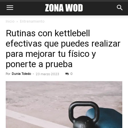
Inicio
Entrenamiento
Rutinas con kettlebell
efectivas que puedes realizar
para mejorar tu físico y
ponerte a prueba
Por
Dunia Toledo
-
0
23 marzo 2023