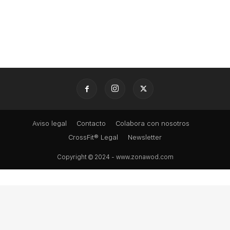
Aviso legal
Contacto
Colabora con nosotros
CrossFit® Legal
Newsletter
Copyright © 2024 - www.zonawod.com