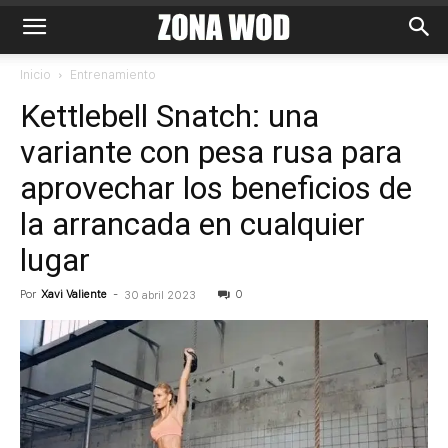
Inicio
Entrenamiento
Kettlebell Snatch: una
variante con pesa rusa para
aprovechar los beneficios de
la arrancada en cualquier
lugar
Por
Xavi Valiente
-
0
30 abril 2023