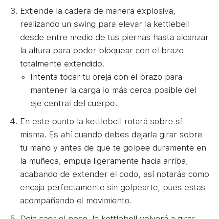
Extiende la cadera de manera explosiva,
realizando un swing para elevar la kettlebell
desde entre medio de tus piernas hasta alcanzar
la altura para poder bloquear con el brazo
totalmente extendido.
Intenta tocar tu oreja con el brazo para
mantener la carga lo más cerca posible del
eje central del cuerpo.
En este punto la kettlebell rotará sobre sí
misma. Es ahí cuando debes dejarla girar sobre
tu mano y antes de que te golpee duramente en
la muñeca, empuja ligeramente hacia arriba,
acabando de extender el codo, así notarás como
encaja perfectamente sin golpearte, pues estas
acompañando el movimiento.
Deja caer el peso, la kettlebell volverá a girar