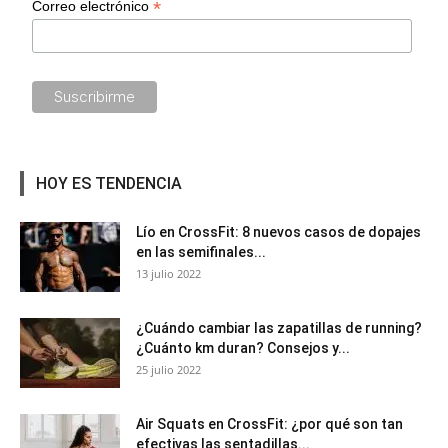
*
Correo electrónico
HOY ES TENDENCIA
Lío en CrossFit: 8 nuevos casos de dopajes
en las semifinales...
13 julio 2022
¿Cuándo cambiar las zapatillas de running?
¿Cuánto km duran? Consejos y...
25 julio 2022
Air Squats en CrossFit: ¿por qué son tan
efectivas las sentadillas...