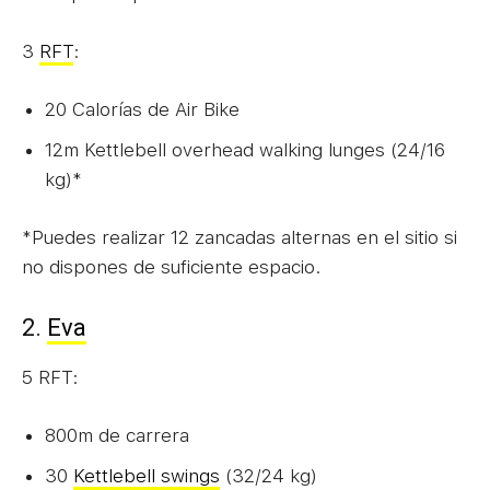
3
RFT
:
20 Calorías de Air Bike
12m Kettlebell overhead walking lunges (24/16
kg)*
*Puedes realizar 12 zancadas alternas en el sitio si
no dispones de suficiente espacio.
2.
Eva
5 RFT:
800m de carrera
30
Kettlebell swings
(32/24 kg)