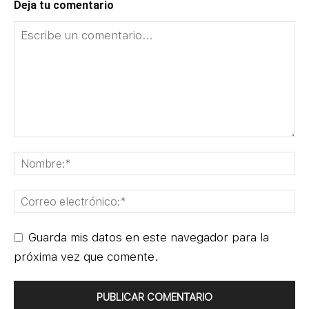
Deja tu comentario
Guarda mis datos en este navegador para la
próxima vez que comente.