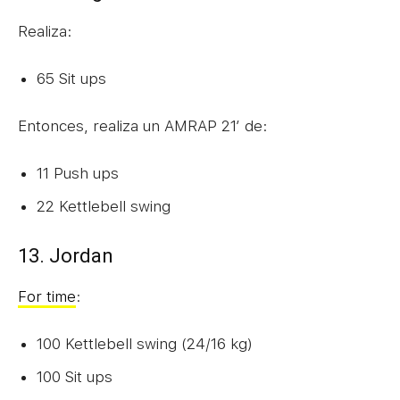
Realiza:
65 Sit ups
Entonces, realiza un AMRAP 21′ de:
11 Push ups
22 Kettlebell swing
13. Jordan
For time
:
100 Kettlebell swing (24/16 kg)
100 Sit ups