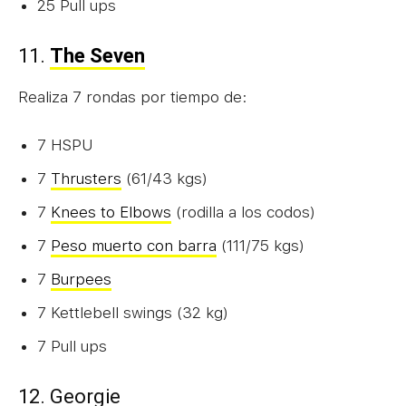
25 Pull ups
11.
The Seven
Realiza 7 rondas por tiempo de:
7 HSPU
7
Thrusters
(61/43 kgs)
7
Knees to Elbows
(rodilla a los codos)
7
Peso muerto con barra
(111/75 kgs)
7
Burpees
7 Kettlebell swings (32 kg)
7 Pull ups
12. Georgie