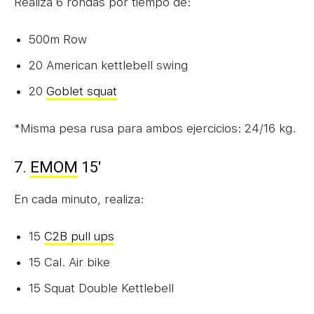
Realiza 6 rondas por tiempo de:
500m Row
20 American kettlebell swing
20
Goblet squat
*Misma pesa rusa para ambos ejercicios: 24/16 kg.
7.
EMOM
15′
En cada minuto, realiza:
15
C2B pull ups
15 Cal. Air bike
15 Squat Double Kettlebell