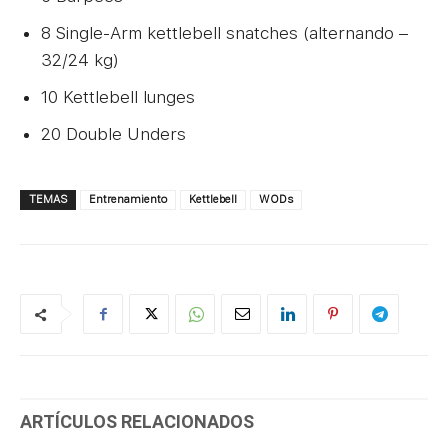
8 Single-Arm kettlebell snatches (alternando –
32/24 kg)
10 Kettlebell lunges
20 Double Unders
TEMAS
Entrenamiento
Kettlebell
WODs
ARTÍCULOS RELACIONADOS