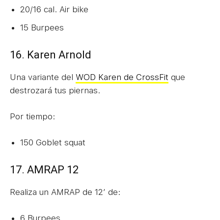
20/16 cal. Air bike
15 Burpees
16. Karen Arnold
Una variante del
WOD Karen de CrossFit
que
destrozará tus piernas.
Por tiempo:
150 Goblet squat
17. AMRAP 12
Realiza un AMRAP de 12′ de:
6 Burpees