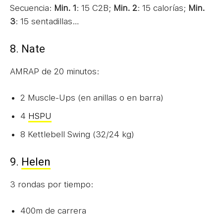
Secuencia:
Min. 1
: 15 C2B;
Min. 2
: 15 calorías;
Min.
3
: 15 sentadillas…
8. Nate
AMRAP de 20 minutos:
2 Muscle-Ups (en anillas o en barra)
4
HSPU
8 Kettlebell Swing (32/24 kg)
9.
Helen
3 rondas por tiempo:
400m de carrera