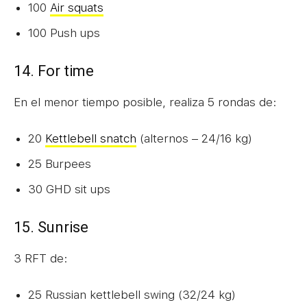
100
Air squats
100 Push ups
14. For time
En el menor tiempo posible, realiza 5 rondas de:
20
Kettlebell snatch
(alternos – 24/16 kg)
25 Burpees
30 GHD sit ups
15. Sunrise
3 RFT de:
25 Russian kettlebell swing (32/24 kg)