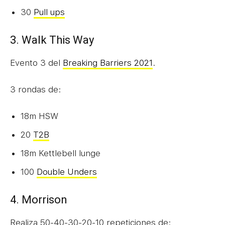
30
Pull ups
3. Walk This Way
Evento 3 del
Breaking Barriers 2021
.
3 rondas de:
18m HSW
20
T2B
18m Kettlebell lunge
100
Double Unders
4. Morrison
Realiza 50-40-30-20-10 repeticiones de: