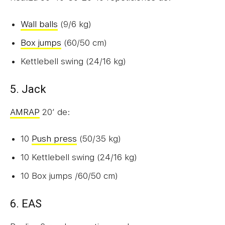
Wall balls
(9/6 kg)
Box jumps
(60/50 cm)
Kettlebell swing (24/16 kg)
5. Jack
AMRAP
20′ de:
10
Push press
(50/35 kg)
10 Kettlebell swing (24/16 kg)
10 Box jumps /60/50 cm)
6. EAS