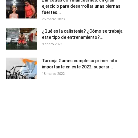
Zancadas con mancuernas: un gran
ejercicio para desarrollar unas piernas
fuertes...
26 marzo 2023
¿Qué es la calistenia? ¿Cómo se trabaja
este tipo de entrenamiento?...
9 enero 2023
Taronja Games cumple su primer hito
importante en este 2022: superar...
18 marzo 2022