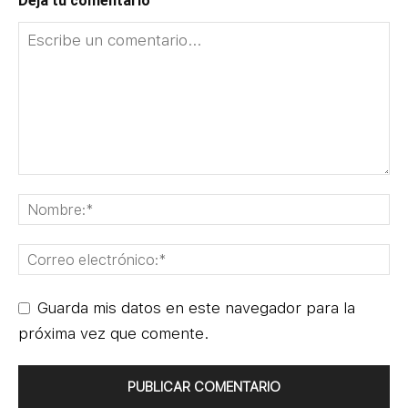
Deja tu comentario
Guarda mis datos en este navegador para la
próxima vez que comente.