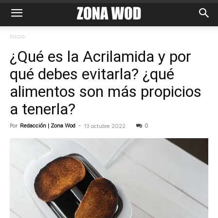
Inicio
¿Qué es la Acrilamida y por
qué debes evitarla? ¿qué
alimentos son más propicios
a tenerla?
Por
Redacción | Zona Wod
-
0
13 octubre 2022