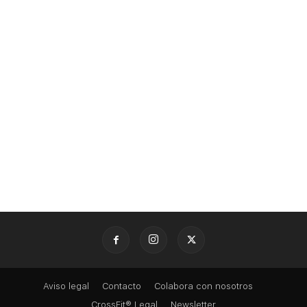
Aviso legal
Contacto
Colabora con nosotros
CrossFit® Legal
Newsletter