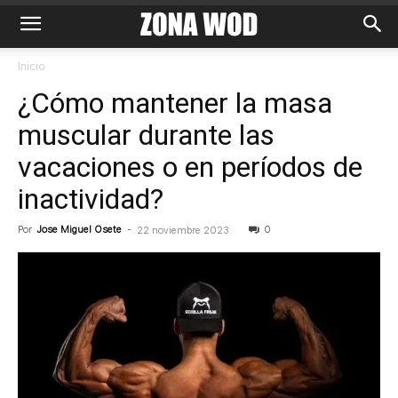
Inicio
¿Cómo mantener la masa
muscular durante las
vacaciones o en períodos de
inactividad?
Por
Jose Miguel Osete
-
0
22 noviembre 2023