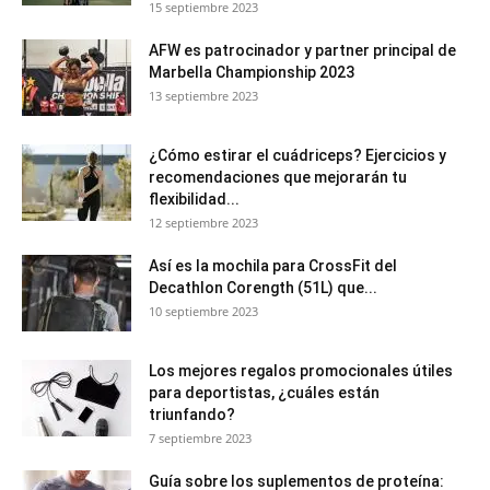
15 septiembre 2023
AFW es patrocinador y partner principal de
Marbella Championship 2023
13 septiembre 2023
¿Cómo estirar el cuádriceps? Ejercicios y
recomendaciones que mejorarán tu
flexibilidad...
12 septiembre 2023
Así es la mochila para CrossFit del
Decathlon Corength (51L) que...
10 septiembre 2023
Los mejores regalos promocionales útiles
para deportistas, ¿cuáles están
triunfando?
7 septiembre 2023
Guía sobre los suplementos de proteína: