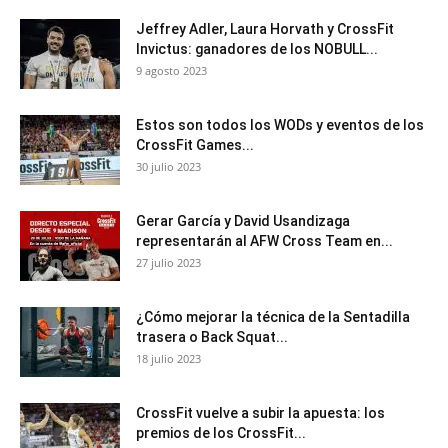
Jeffrey Adler, Laura Horvath y CrossFit
Invictus: ganadores de los NOBULL...
9 agosto 2023
Estos son todos los WODs y eventos de los
CrossFit Games...
30 julio 2023
Gerar García y David Usandizaga
representarán al AFW Cross Team en...
27 julio 2023
¿Cómo mejorar la técnica de la Sentadilla
trasera o Back Squat...
18 julio 2023
CrossFit vuelve a subir la apuesta: los
premios de los CrossFit...