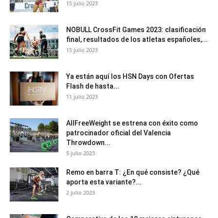
15 julio 2023
NOBULL CrossFit Games 2023: clasificación
final, resultados de los atletas españoles,...
15 julio 2023
Ya están aquí los HSN Days con Ofertas
Flash de hasta...
11 julio 2023
AllFreeWeight se estrena con éxito como
patrocinador oficial del Valencia
Throwdown...
5 julio 2023
Remo en barra T: ¿En qué consiste? ¿Qué
aporta esta variante?...
2 julio 2023