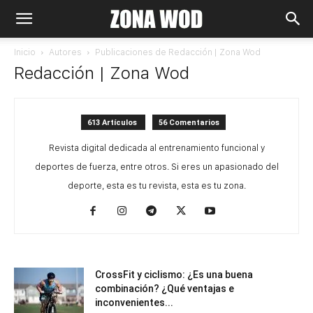
Inicio
Autores
Publicaciones de Redacción | Zona Wod
Redacción | Zona Wod
613 Artículos
56 Comentarios
Revista digital dedicada al entrenamiento funcional y
deportes de fuerza, entre otros. Si eres un apasionado del
deporte, esta es tu revista, esta es tu zona.
CrossFit y ciclismo: ¿Es una buena
combinación? ¿Qué ventajas e
inconvenientes...