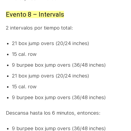
Evento 8 – Intervals
2 intervalos por tiempo total:
21 box jump overs (20/24 inches)
15 cal. row
9 burpee box jump overs (36/48 inches)
21 box jump overs (20/24 inches)
15 cal. row
9 burpee box jump overs (36/48 inches)
Descansa hasta los 6 minutos, entonces:
9 burpee box jump overs (36/48 inches)