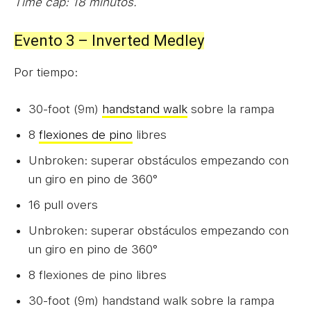
Time cap: 18 minutos.
Evento 3 – Inverted Medley
Por tiempo:
30-foot (9m)
handstand walk
sobre la rampa
8
flexiones de pino
libres
Unbroken: superar obstáculos empezando con
un giro en pino de 360°
16 pull overs
Unbroken: superar obstáculos empezando con
un giro en pino de 360°
8 flexiones de pino libres
30-foot (9m) handstand walk sobre la rampa