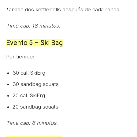
*añade dos kettlebells después de cada ronda.
Time cap: 18 minutos.
Evento 5 – Ski Bag
Por tiempo:
30 cal. SkiErg
30 sandbag squats
20 cal. SkiErg
20 sandbag squats
Time cap: 6 minutos.