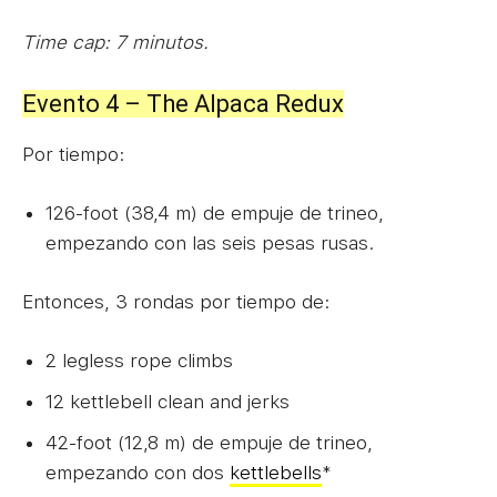
Time cap: 7 minutos.
Evento 4 – The Alpaca Redux
Por tiempo:
126-foot (38,4 m) de empuje de trineo,
empezando con las seis pesas rusas.
Entonces, 3 rondas por tiempo de:
2 legless rope climbs
12 kettlebell clean and jerks
42-foot (12,8 m) de empuje de trineo,
empezando con dos
kettlebells
*