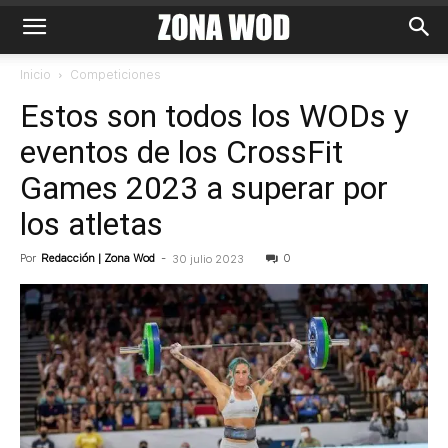
Inicio
Competiciones
Estos son todos los WODs y
eventos de los CrossFit
Games 2023 a superar por
los atletas
Por
Redacción | Zona Wod
-
0
30 julio 2023