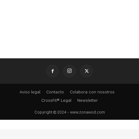
Aviso legal
Contacto
Colabora con nosotros
CrossFit® Legal
Newsletter
Copyright © 2024 - www.zonawod.com