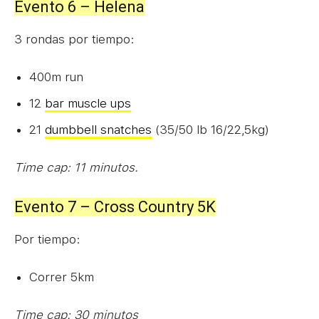
Evento 6 – Helena
3 rondas por tiempo:
400m run
12
bar muscle ups
21
dumbbell snatches
(35/50 lb 16/22,5kg)
Time cap: 11 minutos.
Evento 7 – Cross Country 5K
Por tiempo:
Correr 5km
Time cap: 30 minutos