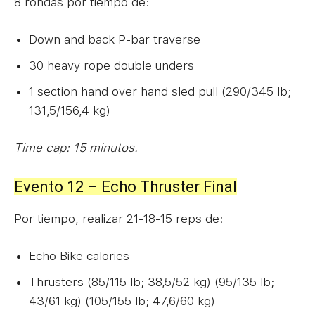
8 rondas por tiempo de:
Down and back P-bar traverse
30 heavy rope double unders
1 section hand over hand sled pull (290/345 lb;
131,5/156,4 kg)
Time cap: 15 minutos.
Evento 12 – Echo Thruster Final
Por tiempo, realizar 21-18-15 reps de:
Echo Bike calories
Thrusters (85/115 lb; 38,5/52 kg) (95/135 lb;
43/61 kg) (105/155 lb; 47,6/60 kg)