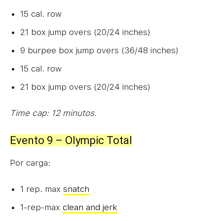
15 cal. row
21 box jump overs (20/24 inches)
9 burpee box jump overs (36/48 inches)
15 cal. row
21 box jump overs (20/24 inches)
Time cap: 12 minutos.
Evento 9 – Olympic Total
Por carga:
1 rep. max
snatch
1-rep-max
clean and jerk