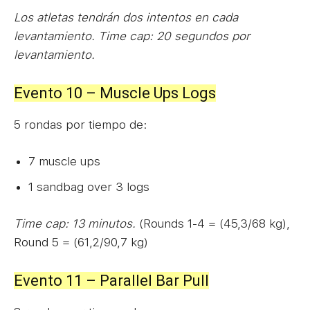
Los atletas tendrán dos intentos en cada
levantamiento. Time cap: 20 segundos por
levantamiento.
Evento 10 – Muscle Ups Logs
5 rondas por tiempo de:
7 muscle ups
1 sandbag over 3 logs
Time cap: 13 minutos.
(Rounds 1-4 = (45,3/68 kg),
Round 5 = (61,2/90,7 kg)
Evento 11 – Parallel Bar Pull