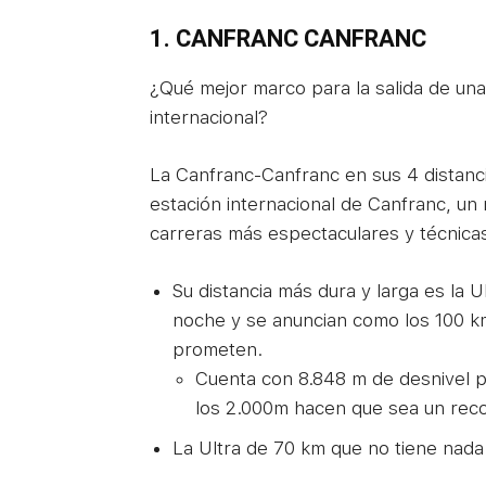
1. CANFRANC CANFRANC
¿Qué mejor marco para la salida de u
internacional?
La Canfranc-Canfranc en sus 4 distanci
estación internacional de Canfranc, un r
carreras más espectaculares y técnicas
Su distancia más dura y larga es la 
noche y se anuncian como los 100 k
prometen.
Cuenta con 8.848 m de desnivel p
los 2.000m hacen que sea un reco
La Ultra de 70 km que no tiene nada 