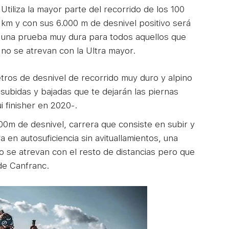
Utiliza la mayor parte del recorrido de los 100
km y con sus 6.000 m de desnivel positivo será
una prueba muy dura para todos aquellos que
no se atrevan con la Ultra mayor.
tros de desnivel de recorrido muy duro y alpino
 subidas y bajadas que te dejarán las piernas
i finisher en 2020-.
00m de desnivel, carrera que consiste en subir y
a en autosuficiencia sin avituallamientos, una
o se atrevan con el resto de distancias pero que
 de Canfranc.