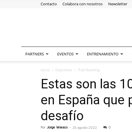
Contacto
Colabora con nosotros
Newsletter
PARTNERS
EVENTOS
ENTRENAMIENTO
Inicio
Deportes
Trail Running
Estas son las 1
en España que p
desafío
Por
Jorge Velasco
-
0
25 agosto 2022