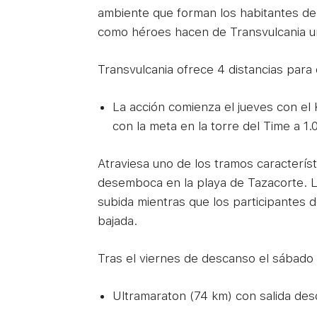
ambiente que forman los habitantes de l
como héroes hacen de Transvulcania una 
Transvulcania ofrece 4 distancias para di
La acción comienza el jueves con el 
con la meta en la torre del Time a 1.
Atraviesa uno de los tramos caracterís
desemboca en la playa de Tazacorte. Lo
subida mientras que los participantes de
bajada.
Tras el viernes de descanso el sábado v
Ultramaraton (74 km) con salida des