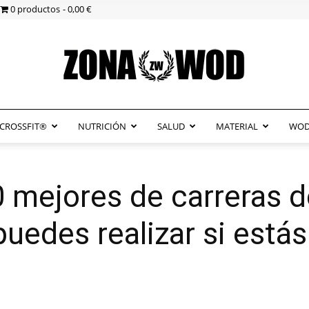
0 productos
0,00 €
CROSSFIT®
NUTRICIÓN
SALUD
MATERIAL
WOD
ZonaWOD
0 mejores de carreras d
uedes realizar si está