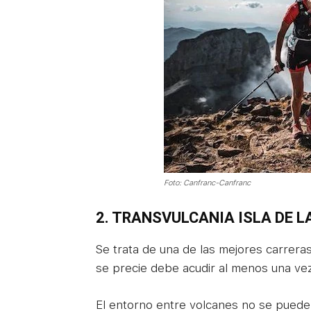
Foto: Canfranc-Canfranc
2.
TRANSVULCANIA ISLA DE L
Se trata de una de las mejores carreras
se precie debe acudir al menos una vez e
El entorno entre volcanes no se puede 