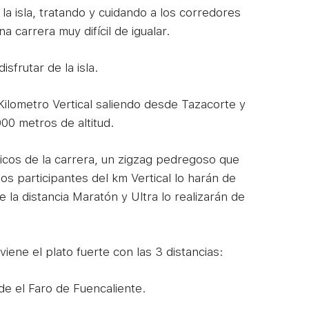
a isla, tratando y cuidando a los corredores
carrera muy difícil de igualar.
sfrutar de la isla.
Kilometro Vertical saliendo desde Tazacorte y
000 metros de altitud.
ticos de la carrera, un zigzag pedregoso que
s participantes del km Vertical lo harán de
 la distancia Maratón y Ultra lo realizarán de
iene el plato fuerte con las 3 distancias:
de el Faro de Fuencaliente.