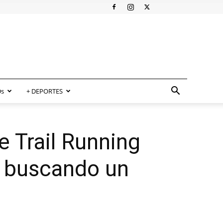
s
+ DEPORTES
e Trail Running
s buscando un