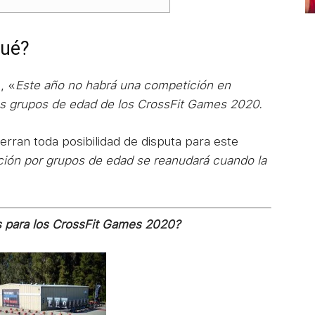
qué?
, «
Este año no habrá una competición en
os grupos de edad de los CrossFit Games 2020.
erran toda posibilidad de disputa para este
ción por grupos de edad se reanudará cuando la
s para los CrossFit Games 2020?