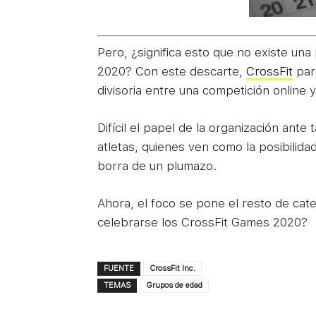
Pero, ¿significa esto que no existe una
2020? Con este descarte,
CrossFit
par
divisoria entre una competición online y
Difícil el papel de la organización ante
atletas, quienes ven como la posibilid
borra de un plumazo.
Ahora, el foco se pone el resto de cate
celebrarse los CrossFit Games 2020?
FUENTE
CrossFit Inc.
TEMAS
Grupos de edad