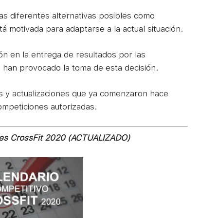
 las diferentes alternativas posibles como
tá motivada para adaptarse a la actual situación.
ón en la entrega de resultados por las
, han provocado la toma de esta decisión.
ios y actualizaciones que ya comenzaron hace
ompeticiones autorizadas.
nes CrossFit 2020 (ACTUALIZADO)