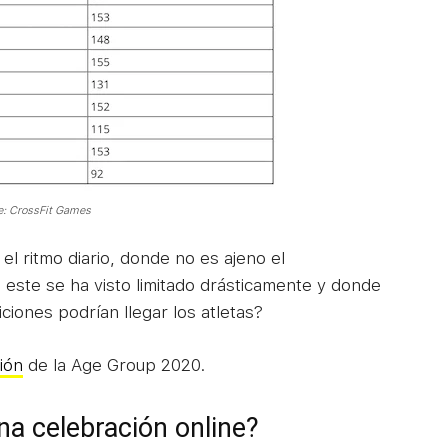
e: CrossFit Games
el ritmo diario, donde no es ajeno el
, este se ha visto limitado drásticamente y donde
ciones podrían llegar los atletas?
ción
de la Age Group 2020.
na celebración online?