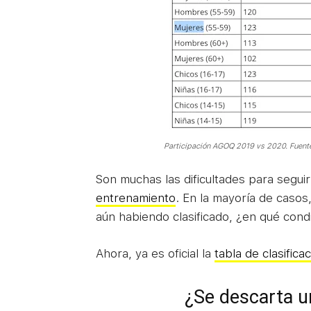
Participación AGOQ 2019 vs 2020. Fuent
Son muchas las dificultades para seguir 
entrenamiento
. En la mayoría de casos
aún habiendo clasificado, ¿en qué condi
Ahora, ya es oficial la
tabla de clasifica
¿Se descarta u