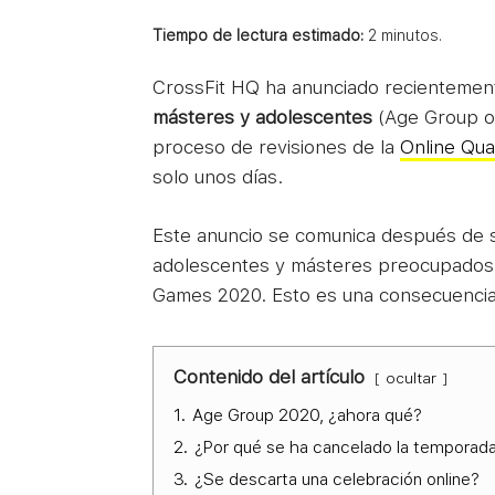
Tiempo de lectura estimado:
2
minutos.
CrossFit HQ ha anunciado recientemen
másteres y adolescentes
(Age Group o
proceso de revisiones de la
Online Qual
solo unos días.
Este anuncio se comunica después de s
adolescentes y másteres preocupados p
Games 2020. Esto es una consecuencia
Contenido del artículo
ocultar
1.
Age Group 2020, ¿ahora qué?
2.
¿Por qué se ha cancelado la temporad
3.
¿Se descarta una celebración online?