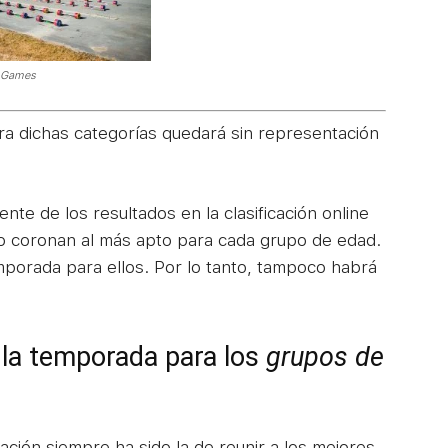
t Games
ra dichas categorías quedará sin representación
te de los resultados en la clasificación online
no coronan al más apto para cada grupo de edad.
mporada para ellos. Por lo tanto, tampoco habrá
 la temporada para los
grupos de
zación siempre ha sido la de reunir a los mejores