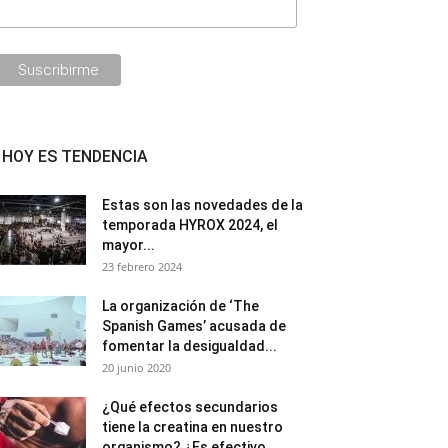
HOY ES TENDENCIA
Estas son las novedades de la
temporada HYROX 2024, el
mayor...
23 febrero 2024
La organización de ‘The
Spanish Games’ acusada de
fomentar la desigualdad...
20 junio 2020
¿Qué efectos secundarios
tiene la creatina en nuestro
organismo? ¿Es efectivo...