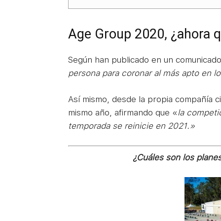
Age Group 2020, ¿ahora 
Según han publicado en un comunicado
persona para coronar al más apto en l
Así mismo, desde la propia compañía ci
mismo año, afirmando que «
la competi
temporada se reinicie en 2021.»
¿Cuáles son los plane