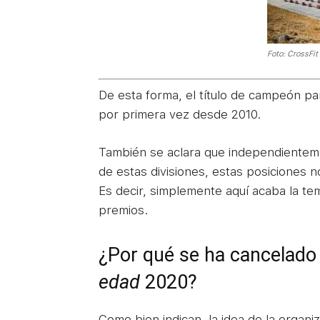
Foto: CrossFi
De esta forma, el título de campeón pa
por primera vez desde 2010.
También se aclara que independientemen
de estas divisiones, estas posiciones 
Es decir, simplemente aquí acaba la te
premios.
¿Por qué se ha cancelado
edad
2020?
Como bien indican, la idea de la organi