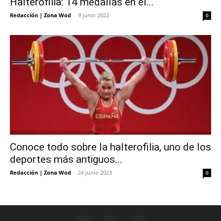
Halterofilia: 14 medallas en el...
Redacción | Zona Wod
-
9 junio 2022
0
Conoce todo sobre la halterofilia, uno de los
deportes más antiguos...
Redacción | Zona Wod
-
24 junio 2023
0