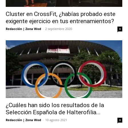
Cluster en CrossFit, ¿habías probado este
exigente ejercicio en tus entrenamientos?
Redacción | Zona Wod
-
2 septiembre 2020
0
¿Cuáles han sido los resultados de la
Selección Española de Halterofilia...
Redacción | Zona Wod
-
10 agosto 2021
0