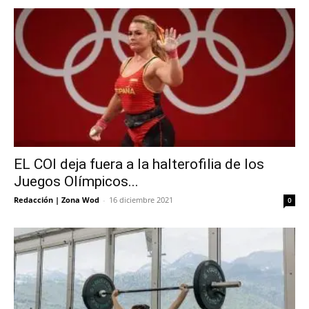
EL COI deja fuera a la halterofilia de los
Juegos Olímpicos...
Redacción | Zona Wod
-
16 diciembre 2021
0