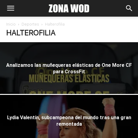
Inicio
Deportes
Halterofilia
HALTEROFILIA
Analizamos las muñequeras elásticas de One More CF
para CrossFit
Lydia Valentín, subcampeona del mundo tras una gran
remontada