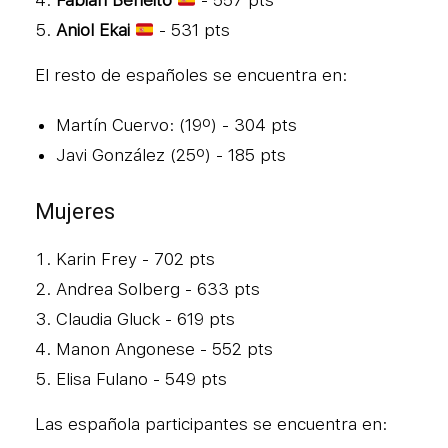
Fabián Beneito
- 557 pts
Aniol Ekai
- 531 pts
El resto de españoles se encuentra en:
Martín Cuervo: (19º) - 304 pts
Javi González (25º) - 185 pts
Mujeres
Karin Frey - 702 pts
Andrea Solberg - 633 pts
Claudia Gluck - 619 pts
Manon Angonese - 552 pts
Elisa Fulano - 549 pts
Las española participantes se encuentra en: