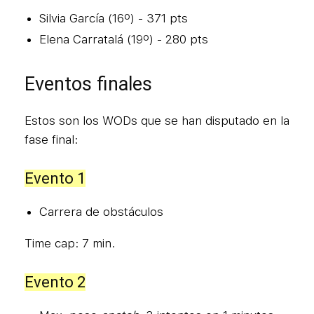
Silvia García (16º) - 371 pts
Elena Carratalá (19º) - 280 pts
Eventos finales
Estos son los WODs que se han disputado en la
fase final:
Evento 1
Carrera de obstáculos
Time cap: 7 min.
Evento 2