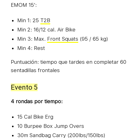
EMOM 15':
Min 1: 25
T2B
Min 2: 16/12 cal. Air Bike
Min 3: Max.
Front Squats
(95 / 65 kg)
Min 4: Rest
Puntuación: tiempo que tardes en completar 60
sentadillas frontales
Evento 5
4 rondas por tiempo:
15 Cal Bike Erg
10 Burpee Box Jump Overs
30m Sandbag Carry (200lbs/150lbs)