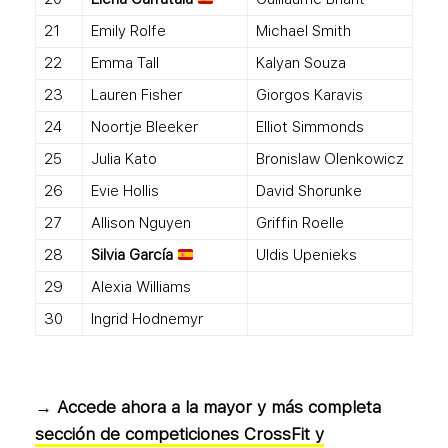
21
Emily Rolfe
Michael Smith
22
Emma Tall
Kalyan Souza
23
Lauren Fisher
Giorgos Karavis
24
Noortje Bleeker
Elliot Simmonds
25
Julia Kato
Bronislaw Olenkowicz
26
Evie Hollis
David Shorunke
27
Allison Nguyen
Griffin Roelle
28
Silvia García
Uldis Upenieks
29
Alexia Williams
30
Ingrid Hodnemyr
→ Accede ahora a la mayor y más completa
sección de competiciones CrossFit y