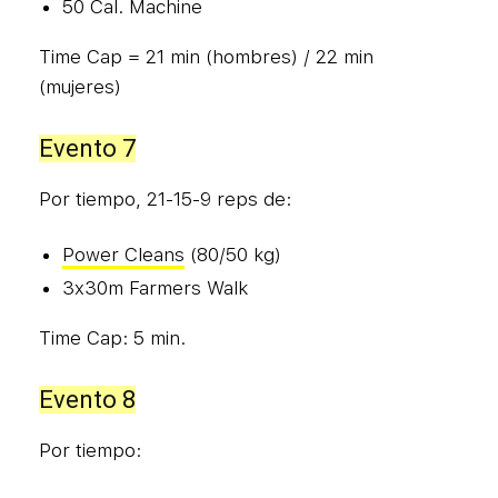
50 Cal. Machine
Time Cap = 21 min (hombres) / 22 min
(mujeres)
Evento 7
Por tiempo, 21-15-9 reps de:
Power Cleans
(80/50 kg)
3x30m Farmers Walk
Time Cap: 5 min.
Evento 8
Por tiempo: