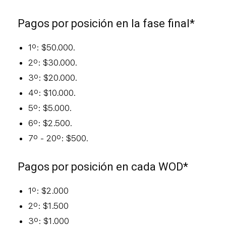
Pagos por posición en la fase final*
1º: $50.000.
2º: $30.000.
3º: $20.000.
4º: $10.000.
5º: $5.000.
6º: $2.500.
7º - 20º: $500.
Pagos por posición en cada WOD*
1º: $2.000
2º: $1.500
3º: $1.000