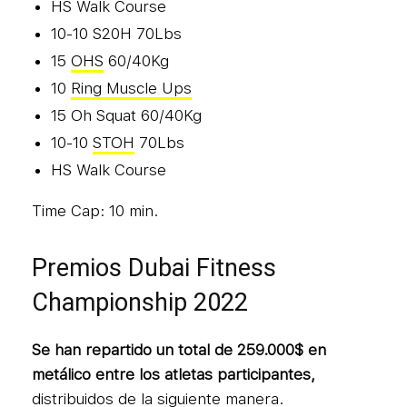
HS Walk Course
10-10 S20H 70Lbs
15
OHS
60/40Kg
10
Ring Muscle Ups
15 Oh Squat 60/40Kg
10-10
STOH
70Lbs
HS Walk Course
Time Cap: 10 min.
Premios Dubai Fitness
Championship 2022
Se han repartido un total de 259.000$ en
metálico entre los atletas participantes,
distribuidos de la siguiente manera.