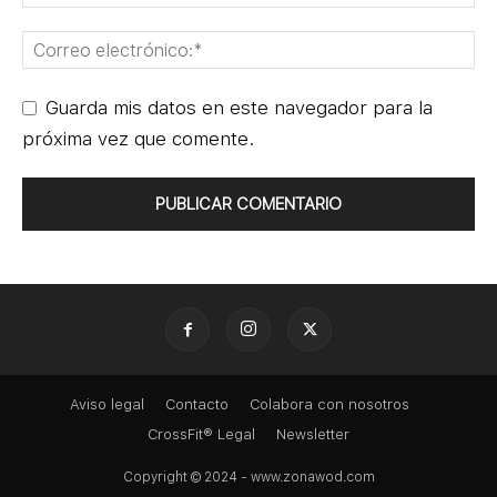
Guarda mis datos en este navegador para la
próxima vez que comente.
Aviso legal
Contacto
Colabora con nosotros
CrossFit® Legal
Newsletter
Copyright © 2024 - www.zonawod.com