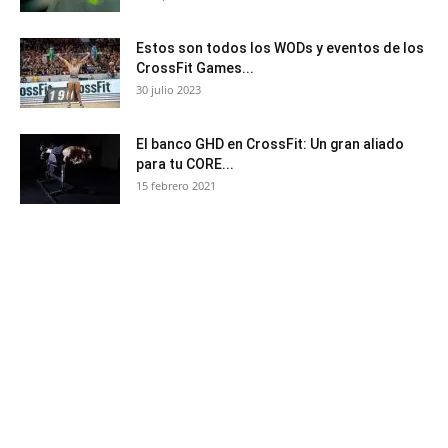
Estos son todos los WODs y eventos de los
CrossFit Games...
30 julio 2023
El banco GHD en CrossFit: Un gran aliado
para tu CORE...
15 febrero 2021