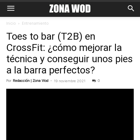
Inicio
Entrenamiento
Toes to bar (T2B) en
CrossFit: ¿cómo mejorar la
técnica y conseguir unos pies
a la barra perfectos?
Por
Redacción | Zona Wod
-
0
19 noviembre 2021