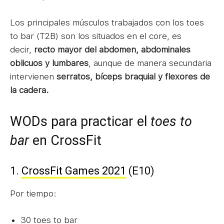
Los principales músculos trabajados con los toes
to bar (T2B) son los situados en el core, es
decir,
recto mayor del abdomen, abdominales
oblicuos y lumbares
, aunque de manera secundaria
intervienen
serratos, bíceps braquial y flexores de
la cadera.
WODs para practicar el
toes to
bar
en CrossFit
1.
CrossFit Games 2021
(E10)
Por tiempo:
30 toes to bar