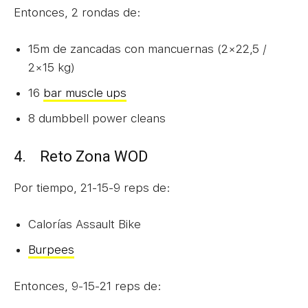
Entonces, 2 rondas de:
15m de zancadas con mancuernas (2×22,5 /
2×15 kg)
16
bar muscle ups
8 dumbbell power cleans
4. Reto Zona WOD
Por tiempo, 21-15-9 reps de:
Calorías Assault Bike
Burpees
Entonces, 9-15-21 reps de: