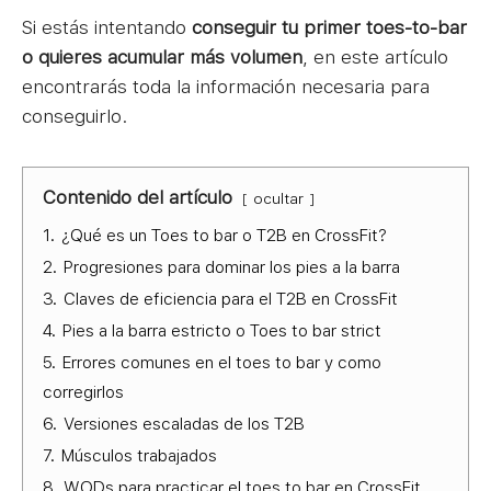
Si estás intentando
conseguir tu primer toes-to-bar
o quieres acumular más volumen
, en este artículo
encontrarás toda la información necesaria para
conseguirlo.
Contenido del artículo
ocultar
1.
¿Qué es un Toes to bar o T2B en CrossFit?
2.
Progresiones para dominar los pies a la barra
3.
Claves de eficiencia para el T2B en CrossFit
4.
Pies a la barra estricto o Toes to bar strict
5.
Errores comunes en el toes to bar y como
corregirlos
6.
Versiones escaladas de los T2B
7.
Músculos trabajados
8.
WODs para practicar el toes to bar en CrossFit