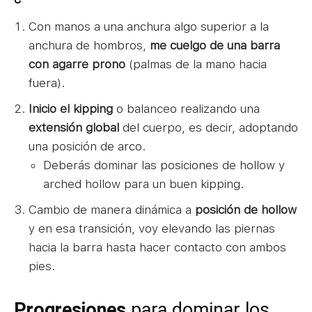
Con manos a una anchura algo superior a la
anchura de hombros,
me
cu
elgo
d
e una barra
con agarre prono
(palmas de la mano hacia
fuera).
Inicio el kipping
o balanceo realizando una
extensión global
del cuerpo, es decir, adoptando
una posición de arco.
Deberás dominar las posiciones de hollow y
arched hollow para un buen kipping.
Cambio de manera dinámica a
posición de hollow
y en esa transición, voy elevando las piernas
hacia la barra hasta hacer contacto con ambos
pies.
Progresiones
para dominar los