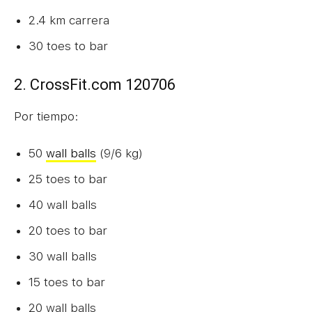
2.4 km carrera
30 toes to bar
2. CrossFit.com 120706
Por tiempo:
50
wall balls
(9/6 kg)
25 toes to bar
40 wall balls
20 toes to bar
30 wall balls
15 toes to bar
20 wall balls