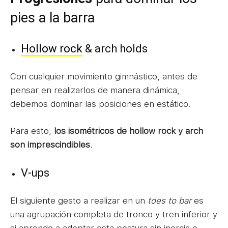
pies a la barra
Hollow rock
& arch holds
Con cualquier movimiento gimnástico, antes de
pensar en realizarlos de manera dinámica,
debemos dominar las posiciones en estático.
Para esto,
los isométricos de hollow rock y arch
son imprescindibles
.
V-ups
El siguiente gesto a realizar en un
toes to bar
es
una agrupación completa de tronco y tren inferior y
si aprendo a adoptar esta postura sin inercia o