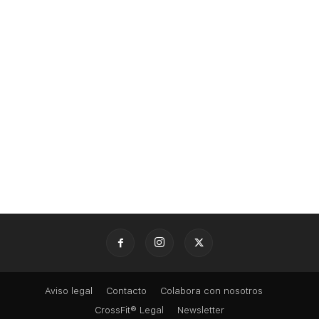
Aviso legal
Contacto
Colabora con nosotros
CrossFit® Legal
Newsletter