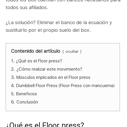
todos sus afiliados.
¿La solución? Eliminar el banco de la ecuación y
sustituirlo por el propio suelo del box.
Contenido del artículo
ocultar
1.
¿Qué es el Floor press?
2.
¿Cómo realizar este movimiento?
3.
Músculos implicados en el Floor press
4.
Dumbbell Floor Press (Floor Press con mancuerna)
5.
Beneficios
6.
Conclusión
¿Qué es el Floor press?