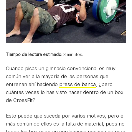
Tiempo de lectura estimado:
3
minutos.
Cuando pisas un gimnasio convencional es muy
común ver a la mayoría de las personas que
entrenan ahí haciendo
press de banca
, ¿pero
cuántas veces lo has visto hacer dentro de un box
de CrossFit?
Esto puede que suceda por varios motivos, pero el
más común de ellos es la falta de material, pues no
todos los box cuentan con bancos necesarios para