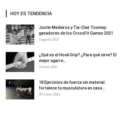
HOY ES TENDENCIA
Justin Medeiros y Tia-Clair Toomey:
ganadores de los CrossFit Games 2021
2 agosto 2021
¿Qué es el Hook Grip? ¿Para qué sirve? El
mejor agarre...
3 enero 2021
18 Ejercicios de fuerza sin material:
fortalece tu musculatura en casa...
30 marzo 2022