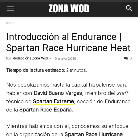
Inicio
Introducción al Endurance |
Spartan Race Hurricane Heat
Por
Redacción | Zona Wod
-
0
16 mayo 2019
Tiempo de lectura estimado:
2
minutos.
Nos desplazamos hasta la capital hispalense para
hablar con
David Bueno Vargas
, miembro del
staff
técnico de
Spartan Extreme
, sección de Endurance
de la
Spartan Race España
.
Mientras hablamos con él, conocemos su enfoque
en la organización de la
Spartan Race Hurricane