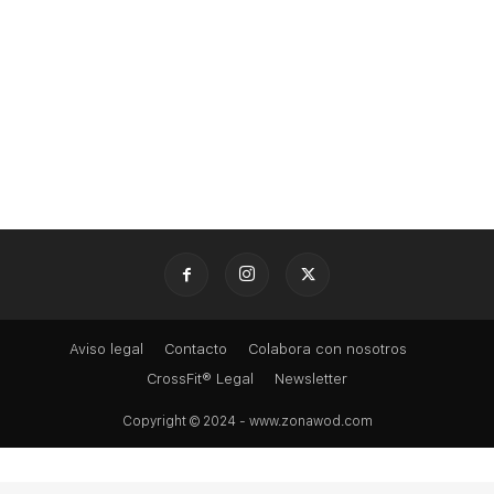
Aviso legal
Contacto
Colabora con nosotros
CrossFit® Legal
Newsletter
Copyright © 2024 - www.zonawod.com