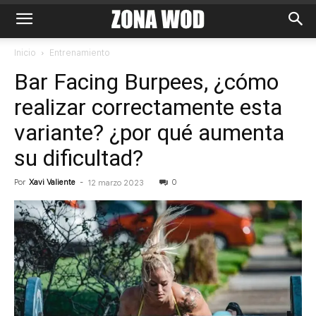
Inicio
Entrenamiento
Bar Facing Burpees, ¿cómo
realizar correctamente esta
variante? ¿por qué aumenta
su dificultad?
Por
Xavi Valiente
-
0
12 marzo 2023