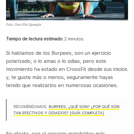
Foto: Dani Elle Speegle
Tiempo de lectura estimado:
2
minutos.
Si hablamos de los Burpees, son un ejercicio
polarizado, o lo amas o lo odias, pero este
movimiento ha estado en CrossFit desde sus inicios
y, te guste más o menos, seguramente hayas
tenido que realizarlos en numerosas ocasiones.
RECOMENDAMOS
.
BURPEES, ¿QUÉ SON? ¿POR QUÉ SON
TAN EFECTIVOS Y ODIADOS? [GUÍA COMPLETA]
En efecto, son el ejercicio metabólico más