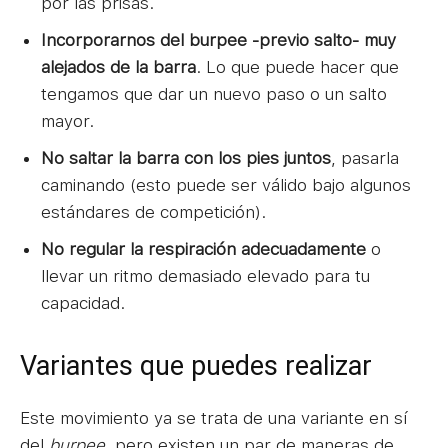
por las prisas.
Incorporarnos del burpee -previo salto- muy
alejados de la barra
. Lo que puede hacer que
tengamos que dar un nuevo paso o un salto
mayor.
No saltar la barra con los pies juntos
, pasarla
caminando (esto puede ser válido bajo algunos
estándares de competición).
No regular la respiración adecuadamente
o
llevar un ritmo demasiado elevado para tu
capacidad.
Variantes que puedes realizar
Este movimiento ya se trata de una variante en sí
del
burpee
, pero existen un par de maneras de