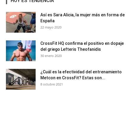
HOY ES TENDENCIA
Así es Sara Alicia, la mujer más en forma de
España
22 mayo 2020
CrossFit HQ confirma el positivo en dopaje
del griego Lefteris Theofanidis
30 enero 2020
¿Cuál es la efectividad del entrenamiento
Metcon en CrossFit? Estas son...
8 octubre 2021