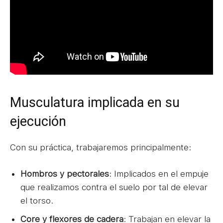
Musculatura implicada en su
ejecución
Con su práctica, trabajaremos principalmente:
Hombros y pectorales
: Implicados en el empuje
que realizamos contra el suelo por tal de elevar
el torso.
Core y flexores de cadera
: Trabajan en elevar la